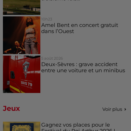
10h23
Amel Bent en concert gratuit
dans l’Ouest
5 août 2026
Deux-Sèvres : grave accident
entre une voiture et un minibus
Jeux
Voir plus
Gagnez vos places pour le
Festival du Roi Arthur 2026 !