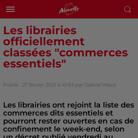
Les librairies
officiellement
classées "commerces
essentiels"
Publié : 27 février 2021 à 4h53 par Gabriel Macé
Les librairies ont rejoint la liste des
commerces dits essentiels et
pourront rester ouvertes en cas de
confinement le week-end, selon
un décret publié vendredi au