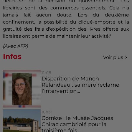
"félicitée" de la décision du gouvernement. "Les
librairies sont des commerces essentiels. Cela n'a
jamais fait aucun doute. Lors du deuxième
confinement, la possibilité du cliqué-emporté et la
gratuité des frais d'expédition des livres offerte aux
libraires ont permis de maintenir leur activité."
(Avec AFP)
Infos
Voir plus
11h18
Disparition de Manon
Relandeau : sa mère réclame
l’intervention...
10h31
Corrèze : le Musée Jacques
Chirac cambriolé pour la
troisième fois...