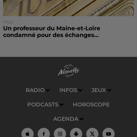
11h01
Un professeur du Maine-et-Loire
condamné pour des échanges...
RADIO
INFOS
JEUX
PODCASTS
HOROSCOPE
AGENDA