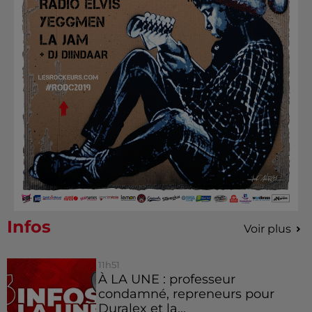
Infos
Voir plus
11h51
À LA UNE : professeur
condamné, repreneurs pour
Duralex et la...