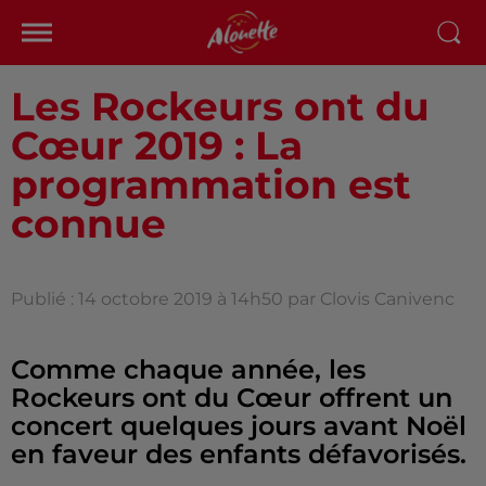
Les Rockeurs ont du
Cœur 2019 : La
programmation est
connue
Publié : 14 octobre 2019 à 14h50 par Clovis Canivenc
Comme chaque année, les
Rockeurs ont du Cœur offrent un
concert quelques jours avant Noël
en faveur des enfants défavorisés.