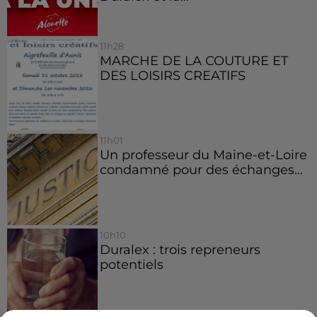
11h28
MARCHE DE LA COUTURE ET
DES LOISIRS CREATIFS
11h01
Un professeur du Maine-et-Loire
condamné pour des échanges...
10h10
Duralex : trois repreneurs
potentiels