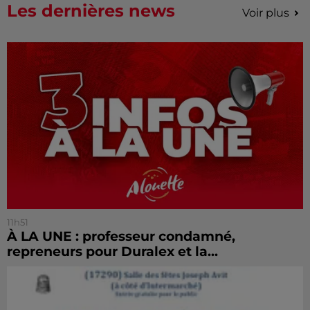
Les dernières news
Voir plus
11h51
À LA UNE : professeur condamné,
repreneurs pour Duralex et la...