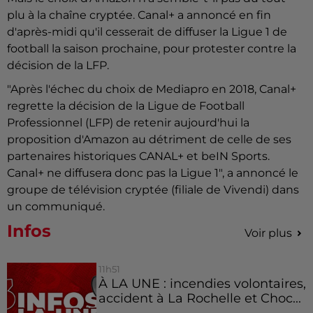
plu à la chaîne cryptée. Canal+ a annoncé en fin
d'après-midi qu'il cesserait de diffuser la Ligue 1 de
football la saison prochaine, pour protester contre la
décision de la LFP.
"Après l'échec du choix de Mediapro en 2018, Canal+
regrette la décision de la Ligue de Football
Professionnel (LFP) de retenir aujourd'hui la
proposition d'Amazon au détriment de celle de ses
partenaires historiques CANAL+ et beIN Sports.
Canal+ ne diffusera donc pas la Ligue 1", a annoncé le
groupe de télévision cryptée (filiale de Vivendi) dans
un communiqué.
Infos
Voir plus
11h51
À LA UNE : incendies volontaires,
accident à La Rochelle et Choc...