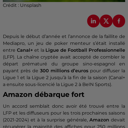
Crédit :
Unsplash
Depuis le début d’année et l’annonce de la faillite de
Mediapro, un jeu de poker menteur s’était installé
entre
Canal+
et la
Ligue de Football Professionnelle
(LFP). La chaîne cryptée avait accepté de combler le
départ prématuré du groupe sino-espagnol en
payant près de
300 millions d’euros
pour diffuser la
Ligue 1 et la Ligue 2 jusqu’à la fin de la saison (Canal+
a ensuite sous-licencié la Ligue 2 à BeIN Sports).
Amazon débarque fort
Un accord semblait donc avoir été trouvé entre la
LFP et les diffuseurs pour les trois prochaines saisons
(2021-2024) et à la surprise générale,
Amazon
devait
récupérer la majorité des affiches pour 250 millions