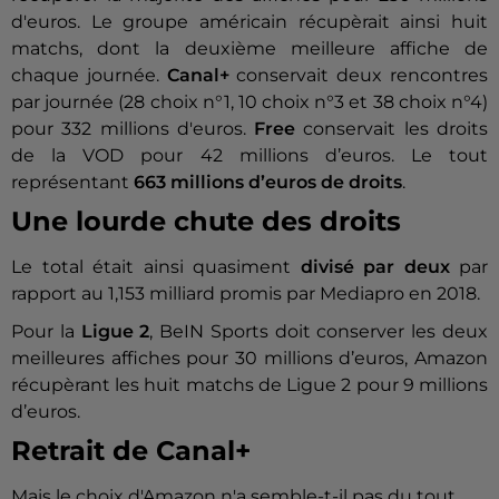
d'euros. Le groupe américain récupèrait ainsi huit
matchs, dont la deuxième meilleure affiche de
chaque journée.
Canal+
conservait deux rencontres
par journée (28 choix n°1, 10 choix n°3 et 38 choix n°4)
pour 332 millions d'euros.
Free
conservait les droits
de la VOD pour 42 millions d’euros. Le tout
représentant
663 millions d’euros de droits
.
Une lourde chute des droits
Le total était ainsi quasiment
divisé par deux
par
rapport au 1,153 milliard promis par Mediapro en 2018.
Pour la
Ligue 2
, BeIN Sports doit conserver les deux
meilleures affiches pour 30 millions d’euros, Amazon
récupèrant les huit matchs de Ligue 2 pour 9 millions
d’euros.
Retrait de Canal+
Mais le choix d'Amazon n'a semble-t-il pas du tout