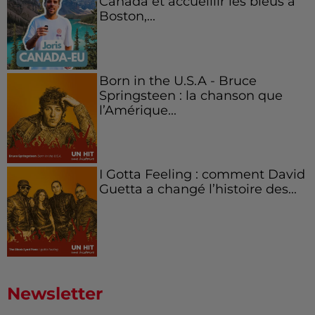
Canada et accueillir les bleus à
Boston,...
Born in the U.S.A - Bruce
Springsteen : la chanson que
l’Amérique...
I Gotta Feeling : comment David
Guetta a changé l’histoire des...
Newsletter