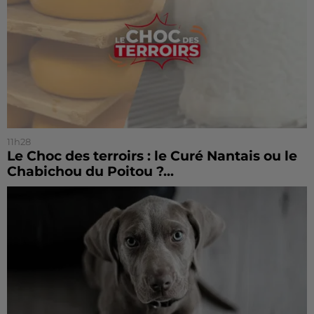
11h28
Le Choc des terroirs : le Curé Nantais ou le
Chabichou du Poitou ?...