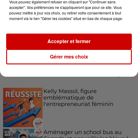
Vous pouvez également refuser en cliquant sur "Continuer sans
accepter". Vos préférences ne s'appliqueront que pour ce site. Vous
pouvez mettre à jour vos choix, ou retirer votre consentement à tout
moment via le lien "Gérer les cookies" situé en bas de chaque page.
Destination Vacances - Gagnez
votre séjour en famille au cœur
de la...
Accepter et fermer
Gérer mes choix
Podcasts
Voir plus
Kelly Massol, figure
emblématique de
l'entrepreneuriat féminin
Aménager un school bus au