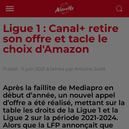
Ligue 1 : Canal+ retire
son offre et tacle le
choix d'Amazon
Publié : 11 juin 2021 à 14h44 par Antoine Judit
Après la faillite de Mediapro en
début d’année, un nouvel appel
d’offre a été réalisé, mettant sur la
table les droits de la Ligue 1 et la
Ligue 2 sur la période 2021-2024.
Alors que la LFP annonçait que