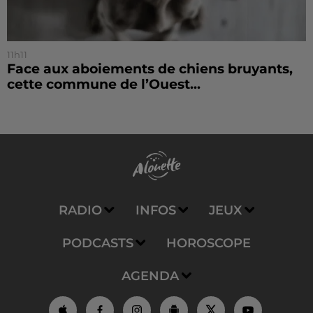
11h11
Face aux aboiements de chiens bruyants,
cette commune de l’Ouest...
RADIO
INFOS
JEUX
PODCASTS
HOROSCOPE
AGENDA