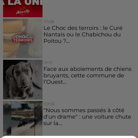
11h28
Le Choc des terroirs : le Curé
Nantais ou le Chabichou du
Poitou ?...
11h11
Face aux aboiements de chiens
bruyants, cette commune de
l’Ouest...
10h32
"Nous sommes passés à côté
d'un drame" : une voiture chute
sur la...