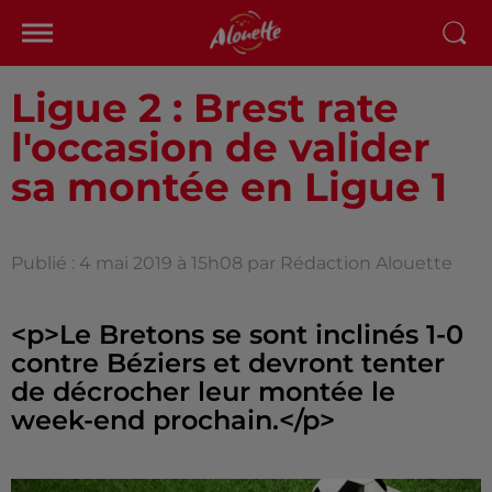
Ligue 2 : Brest rate
l'occasion de valider
sa montée en Ligue 1
Publié : 4 mai 2019 à 15h08 par Rédaction Alouette
<p>Le Bretons se sont inclinés 1-0
contre Béziers et devront tenter
de décrocher leur montée le