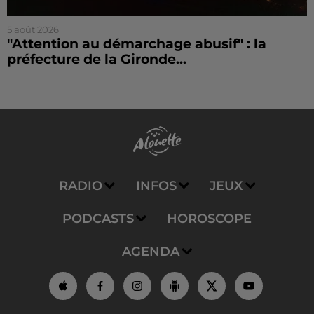
5 août 2026
"Attention au démarchage abusif" : la
préfecture de la Gironde...
RADIO
INFOS
JEUX
PODCASTS
HOROSCOPE
AGENDA