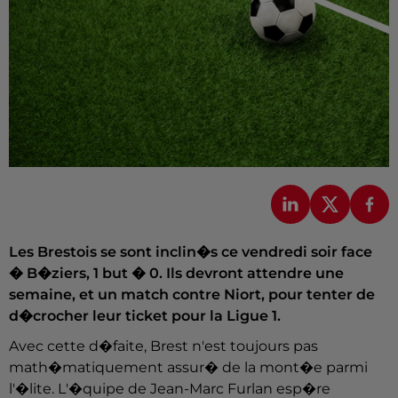
Les Brestois se sont inclin�s ce vendredi soir face
� B�ziers, 1 but � 0. Ils devront attendre une
semaine, et un match contre Niort, pour tenter de
d�crocher leur ticket pour la Ligue 1.
Avec cette d�faite, Brest n'est toujours pas
math�matiquement assur� de la mont�e parmi
l'�lite. L'�quipe de Jean-Marc Furlan esp�re