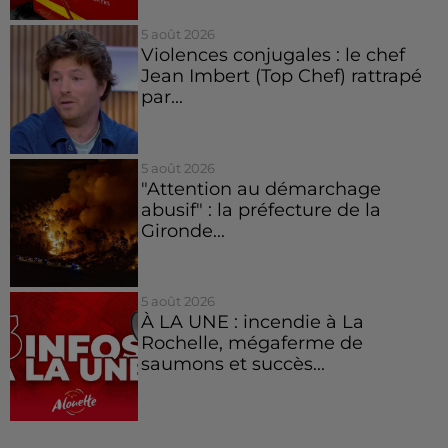
5 août 2026
Violences conjugales : le chef
Jean Imbert (Top Chef) rattrapé
par...
5 août 2026
"Attention au démarchage
abusif" : la préfecture de la
Gironde...
5 août 2026
À LA UNE : incendie à La
Rochelle, mégaferme de
saumons et succès...