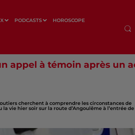
UX
PODCASTS
HOROSCOPE
 un appel à témoin après un 
 routiers cherchent à comprendre les circonstances de
la vie hier soir sur la route d’Angoulême à l’entrée de