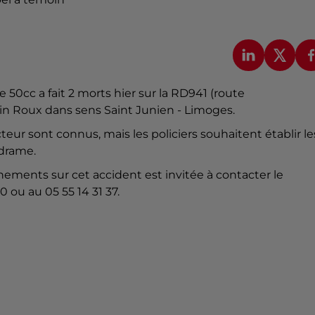
 50cc a fait 2 morts hier sur la RD941 (route
in Roux dans sens Saint Junien - Limoges.
eur sont connus, mais les policiers souhaitent établir le
 drame.
ements sur cet accident est invitée à contacter le
 ou au 05 55 14 31 37.