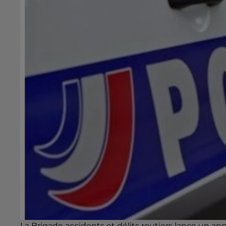
La Brigade accidents et délits routiers lance un ap