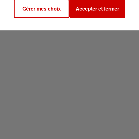
Gérer mes choix
Accepter et fermer