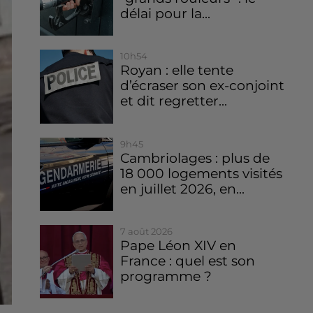
délai pour la...
10h54
Royan : elle tente
d’écraser son ex-conjoint
et dit regretter...
9h45
Cambriolages : plus de
18 000 logements visités
en juillet 2026, en...
7 août 2026
Pape Léon XIV en
France : quel est son
programme ?