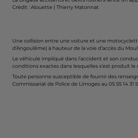
Crédit :
Alouette | Thierry Matonnat
Une collision entre une voiture et une motocyclette
d’Angoulême) à hauteur de la voie d’accès du Moul
Le véhicule impliqué dans l’accident et son conduct
conditions exactes dans lesquelles s’est produit le
Toute personne susceptible de fournir des renseign
Commissariat de Police de Limoges au 05 55 14 31 50