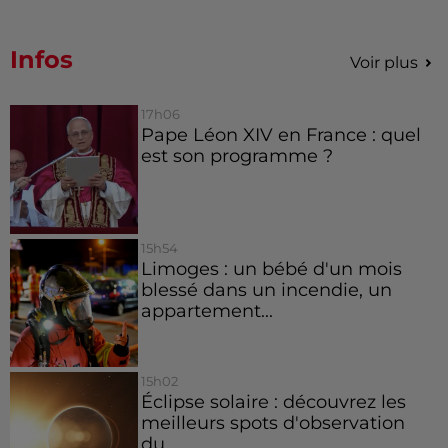
Infos
Voir plus
17h06
Pape Léon XIV en France : quel
est son programme ?
15h54
Limoges : un bébé d'un mois
blessé dans un incendie, un
appartement...
15h02
Éclipse solaire : découvrez les
meilleurs spots d'observation
du...