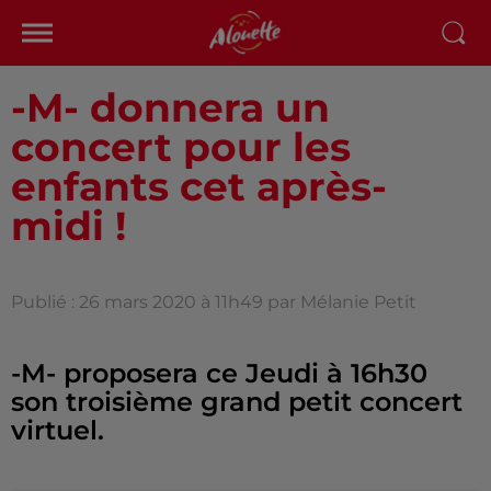
-M- donnera un
concert pour les
enfants cet après-
midi !
Publié : 26 mars 2020 à 11h49 par Mélanie Petit
-M- proposera ce Jeudi à 16h30
son troisième grand petit concert
virtuel.