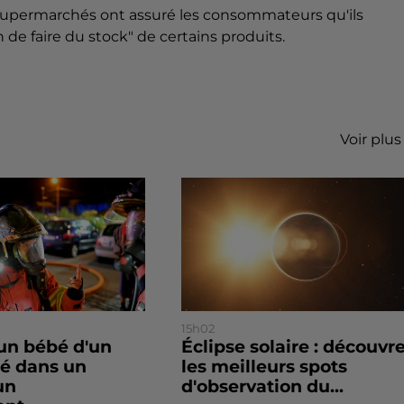
s supermarchés ont assuré les consommateurs qu'ils
n de faire du stock" de certains produits.
Voir plus
15h02
un bébé d'un
Éclipse solaire : découvr
sé dans un
les meilleurs spots
un
d'observation du...