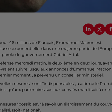
pour 46 millions de Français, Emmanuel Macron est
"hausse exponentielle, dans une majeure partie de l'Europ
te-parole du gouvernement Gabriel Attal.
défense mercredi matin, le deuxième en deux jours, avan
 devraient suivre jusqu'aux annonces d'Emmanuel Macron
ernier moment", a prévenu un conseiller ministériel.
uvelles mesures" sont "indispensables", a affirmé le Premi
nsi qu'aux partenaires sociaux conviés mardi soir à une
esures "possibles", "à savoir un élargissement du couvr
lisé, (soit) national".