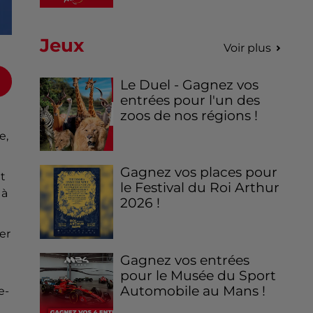
Jeux
Voir plus
Le Duel - Gagnez vos
entrées pour l'un des
zoos de nos régions !
e,
Gagnez vos places pour
t
le Festival du Roi Arthur
 à
2026 !
er
Gagnez vos entrées
pour le Musée du Sport
Automobile au Mans !
e-