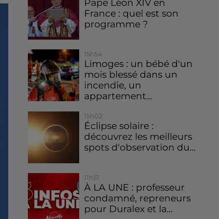
Pape Léon XIV en
France : quel est son
programme ?
15h54
Limoges : un bébé d'un
mois blessé dans un
incendie, un
appartement...
15h02
Éclipse solaire :
découvrez les meilleurs
spots d'observation du...
11h51
À LA UNE : professeur
condamné, repreneurs
pour Duralex et la...