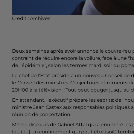
Crédit :
Archives
Deux semaines après avoir annoncé le couvre-feu 
contraint de réduire encore la voilure, face à une 
de l'épidémie", selon les termes mardi soir du por
Le chef de l'Etat présidera un nouveau Conseil de 
le Conseil des ministres. Conjectures et rumeurs
20H00 à la télévision. "Tout peut bouger jusqu'au d
En attendant, l'exécutif prépare les esprits: de "no
ministre Jean Castex aux responsables politiques ai
réunion de concertation.
Même discours de Gabriel Attal qui a énuméré les m
feu (ou) un confinement qui peut être (soit) territoria