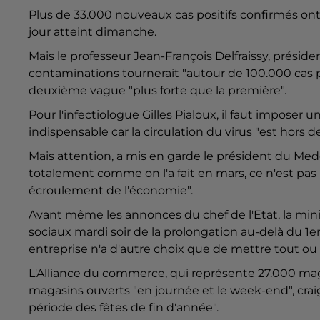
Plus de 33.000 nouveaux cas positifs confirmés ont
jour atteint dimanche.
Mais le professeur Jean-François Delfraissy, présid
contaminations tournerait "autour de 100.000 cas par
deuxième vague "plus forte que la première".
Pour l'infectiologue Gilles Pialoux, il faut impose
indispensable car la circulation du virus "est hors de
Mais attention, a mis en garde le président du Mede
totalement comme on l'a fait en mars, ce n'est pas
écroulement de l'économie".
Avant même les annonces du chef de l'Etat, la minis
sociaux mardi soir de la prolongation au-delà du 1
entreprise n'a d'autre choix que de mettre tout ou 
L'Alliance du commerce, qui représente 27.000 m
magasins ouverts "en journée et le week-end", cra
période des fêtes de fin d'année".