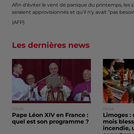
Afin d'éviter le vent de panique du printemps, le
seraient approvisionnés et qu'il n'y avait "pas besoi
(AFP)
Les dernières news
17h06
15h54
Pape Léon XIV en France :
Limoges : 
quel est son programme ?
mois bles
incendie, 