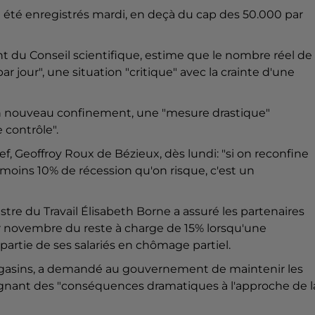
 été enregistrés mardi, en deçà du cap des 50.000 par
ent du Conseil scientifique, estime que le nombre réel de
 jour", une situation "critique" avec la crainte d'une
r un nouveau confinement, une "mesure drastique"
 contrôle".
f, Geoffroy Roux de Bézieux, dès lundi: "si on reconfine
 moins 10% de récession qu'on risque, c'est un
tre du Travail Élisabeth Borne a assuré les partenaires
er novembre du reste à charge de 15% lorsqu'une
partie de ses salariés en chômage partiel.
agasins, a demandé au gouvernement de maintenir les
ignant des "conséquences dramatiques à l'approche de l