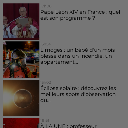
17h06
Pape Léon XIV en France : quel
est son programme ?
15h54
Limoges : un bébé d'un mois
blessé dans un incendie, un
appartement...
15h02
Éclipse solaire : découvrez les
meilleurs spots d'observation
du...
11h51
À LA UNE : professeur