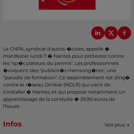
Le CNPA, syndicat d'autos-�coles, appelle �
manifester lundi 7 � Nantes pour protester contre
les "sp�culateurs du permis". Les professionnels
�voquent des "publicit�s mensong�res", une
"parodie de formation". Ce rassemblement est dirig�
contre le r�seau Ornikar (NDLR) qui vient de
s'installer � Nantes, et qui propose notamment un
apprentissage de la conduite � 39,90 euros de
l'heure.
Infos
Voir plus