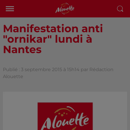
Manifestation anti
"ornikar" lundi à
Nantes
Publié : 3 septembre 2015 à 15h14 par Rédaction
Alouette