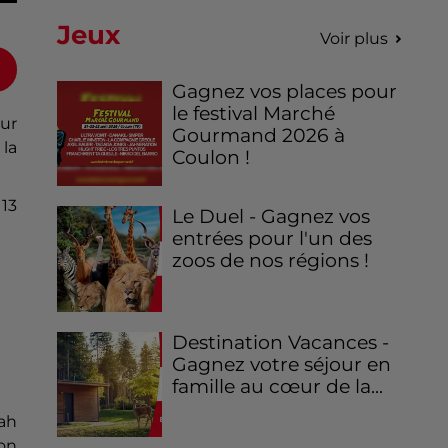
Jeux
Voir plus
Gagnez vos places pour
le festival Marché
our
Gourmand 2026 à
la
Coulon !
 13
Le Duel - Gagnez vos
entrées pour l'un des
zoos de nos régions !
Destination Vacances -
Gagnez votre séjour en
famille au cœur de la...
iah
on