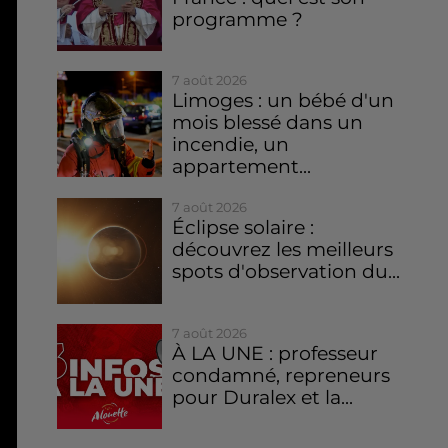
programme ?
7 août 2026
Limoges : un bébé d'un
mois blessé dans un
incendie, un
appartement...
7 août 2026
Éclipse solaire :
découvrez les meilleurs
spots d'observation du...
7 août 2026
À LA UNE : professeur
condamné, repreneurs
pour Duralex et la...