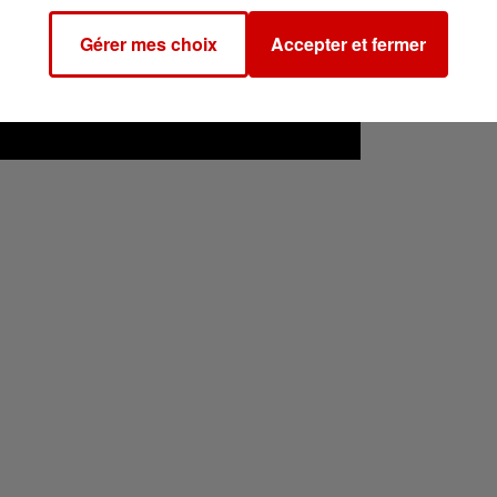
Gérer mes choix
Accepter et fermer