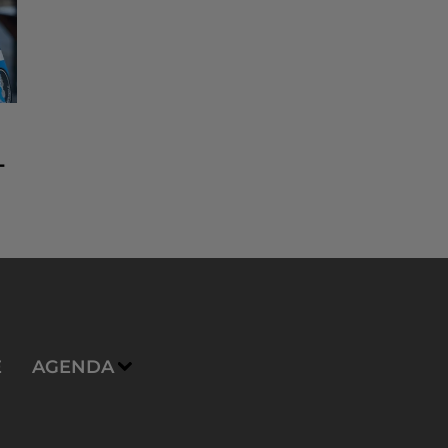
-
E
AGENDA