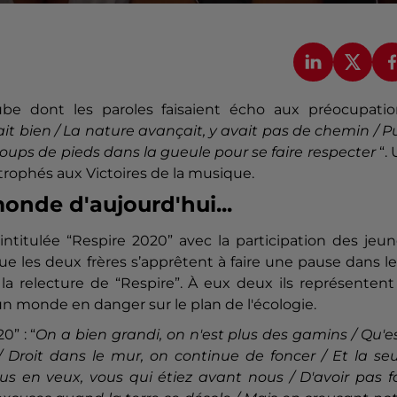
ube dont les paroles faisaient écho aux préocupatio
ait bien / La nature avançait, y avait pas de chemin / P
oups de pieds dans la gueule pour se faire respecter
“.
 trophés aux Victoires de la musique.
monde d'aujourd'hui...
intitulée “Respire 2020” avec la participation des jeu
que les deux frères s’apprêtent à faire une pause dans l
la relecture de “Respire”. À eux deux ils représentent
 un monde en danger sur le plan de l'écologie.
0” : “
On a bien grandi, on n'est plus des gamins / Qu'e
 Droit dans le mur, on continue de foncer / Et la seu
ous en veux, vous qui étiez avant nous / D'avoir pas f