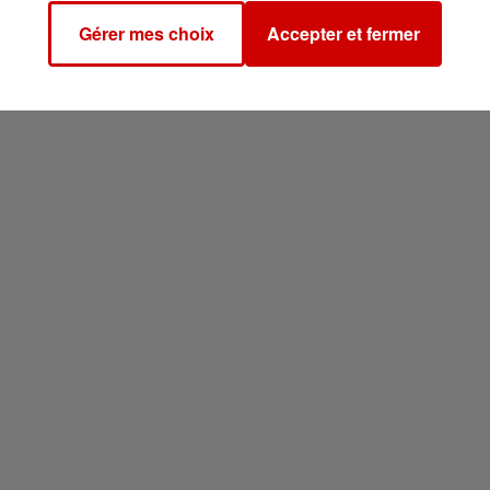
Gérer mes choix
Accepter et fermer