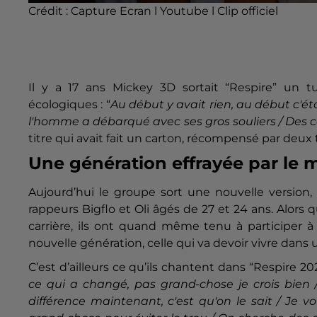
Crédit :
Capture Ecran l Youtube l Clip officiel
Il y a 17 ans Mickey 3D sortait “Respire” un t
écologiques : “
Au début y avait rien, au début c'ét
l'homme a débarqué avec ses gros souliers / Des c
titre qui avait fait un carton, récompensé par deux
Une génération effrayée par le 
Aujourd’hui le groupe sort une nouvelle version, 
rappeurs Bigflo et Oli âgés de 27 et 24 ans. Alors 
carrière, ils ont quand même tenu à participer à 
nouvelle génération, celle qui va devoir vivre dans
C’est d’ailleurs ce qu’ils chantent dans “Respire 202
ce qui a changé, pas grand-chose je crois bien /
différence maintenant, c'est qu'on le sait / Je v