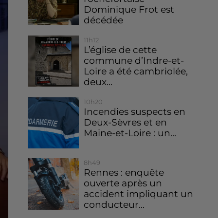
Dominique Frot est
décédée
11h12
L’église de cette
commune d’Indre-et-
Loire a été cambriolée,
deux...
10h20
Incendies suspects en
Deux-Sèvres et en
Maine-et-Loire : un...
8h49
Rennes : enquête
ouverte après un
accident impliquant un
conducteur...