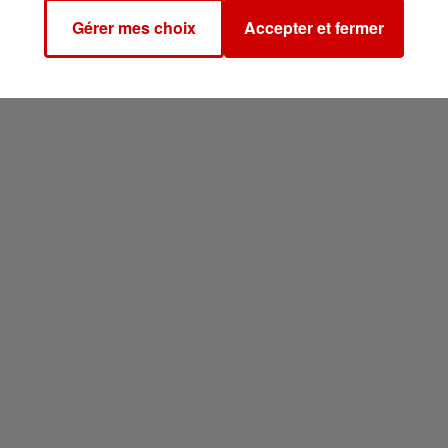
Gérer mes choix
Accepter et fermer