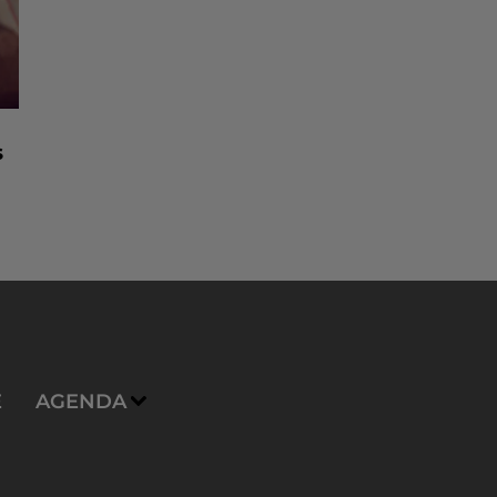
s
E
AGENDA