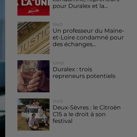
pour Duralex et la...
11h01
Un professeur du Maine-
et-Loire condamné pour
des échanges...
10h10
Duralex : trois
repreneurs potentiels
7h03
Deux-Sèvres : le Citroën
C15 a le droit à son
festival