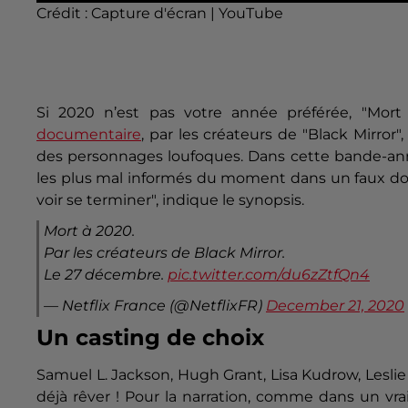
Crédit :
Capture d'écran | YouTube
Si 2020 n’est pas votre année préférée, "Mort 
documentaire
, par les créateurs de "Black Mirro
des personnages loufoques. Dans cette bande-annon
les plus mal informés du moment dans un faux do
voir se terminer", indique le synopsis.
Mort à 2020.
Par les créateurs de Black Mirror.
Le 27 décembre.
pic.twitter.com/du6zZtfQn4
— Netflix France (@NetflixFR)
December 21, 2020
Un casting de choix
Samuel L. Jackson, Hugh Grant, Lisa Kudrow, Leslie 
déjà rêver ! Pour la narration, comme dans un vra