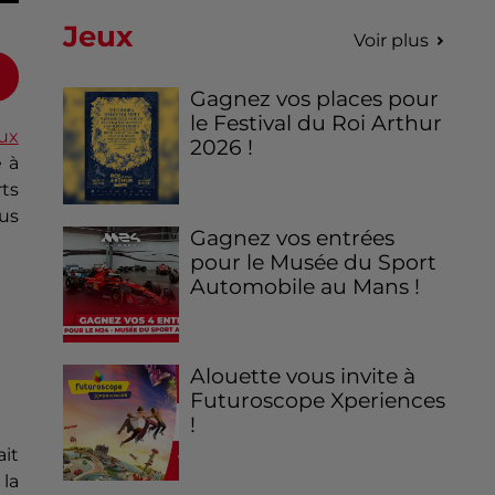
Jeux
Voir plus
Gagnez vos places pour
le Festival du Roi Arthur
ux
2026 !
e à
ts
us
Gagnez vos entrées
pour le Musée du Sport
Automobile au Mans !
Alouette vous invite à
Futuroscope Xperiences
!
ait
 la