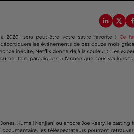
à 2020" sera peut-être votre satire favorite !
Ce fa
r", décortiquera les événements de ces douze mois grâc
ce inédite, Netflix donne déjà la couleur : "
Les exper
cumentaire parodique sur l'année que nous voulons to
Jones, Kumail Nanjiani ou encore Joe Keery, le casting f
i documentaire, les téléspectateurs pourront retrouver