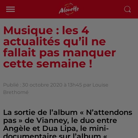
Musique : les 4
actualités qu’il ne
fallait pas manquer
cette semaine !
Publié : 30 octobre 2020 à 13h45 par Louise
Brethomé
La sortie de l’album « N’attendons
pas » de Vianney, le duo entre
Angèle et Dua Lipa, le mini-
documentaire sur l’album «