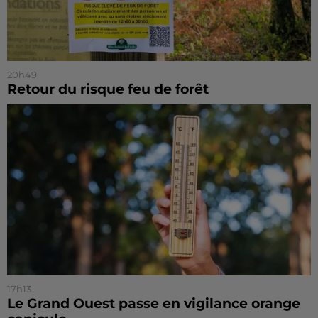
20h49
Retour du risque feu de forêt
17h13
Le Grand Ouest passe en vigilance orange