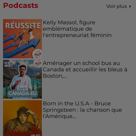
Podcasts
Voir plus
Kelly Massol, figure
emblématique de
l'entrepreneuriat féminin
Aménager un school bus au
Canada et accueillir les bleus à
Boston,...
Born in the U.S.A - Bruce
Springsteen : la chanson que
l’Amérique...