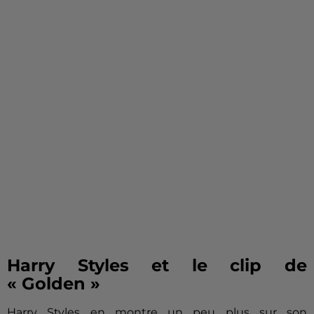
Harry Styles et le clip de
« Golden »
Harry Styles en montre un peu plus sur son