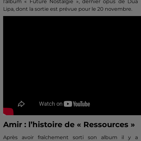
l’album « Future Nostalgie », dernier opus de Dua
Lipa, dont la sortie est prévue pour le 20 novembre.
Amir : l’histoire de « Ressources »
Après avoir fraîchement sorti son album il y a