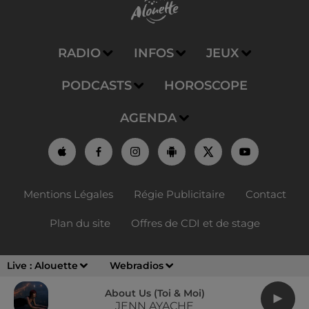
RADIO
INFOS
JEUX
PODCASTS
HOROSCOPE
AGENDA
Mentions Légales
Régie Publicitaire
Contact
Plan du site
Offres de CDI et de stage
Live :
Alouette
Webradios
About Us (toi & Moi)
JENN AYACHE