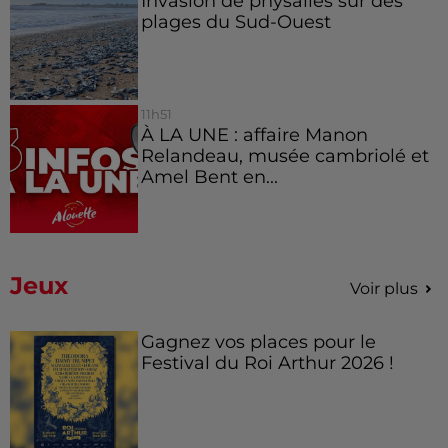
Invasion de physalies sur des
plages du Sud-Ouest
11h51
À LA UNE : affaire Manon
Relandeau, musée cambriolé et
Amel Bent en...
Jeux
Voir plus
Gagnez vos places pour le
Festival du Roi Arthur 2026 !