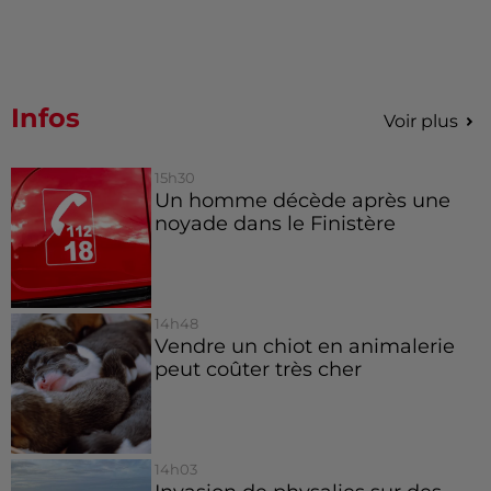
Infos
Voir plus
15h30
Un homme décède après une
noyade dans le Finistère
14h48
Vendre un chiot en animalerie
peut coûter très cher
14h03