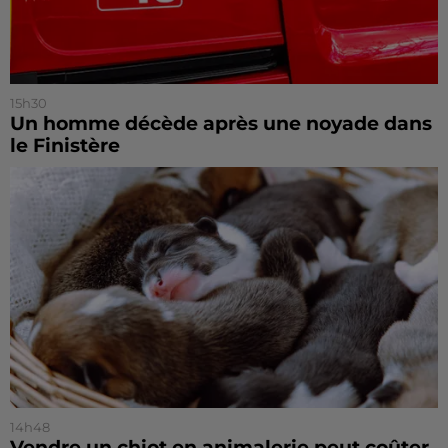
15h30
Un homme décède après une noyade dans
le Finistère
14h48
Vendre un chiot en animalerie peut coûter