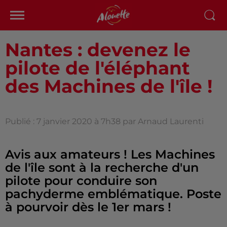
Nantes : devenez le
pilote de l'éléphant
des Machines de l'île !
Publié : 7 janvier 2020 à 7h38 par Arnaud Laurenti
Avis aux amateurs ! Les Machines
de l'île sont à la recherche d'un
pilote pour conduire son
pachyderme emblématique. Poste
à pourvoir dès le 1er mars !