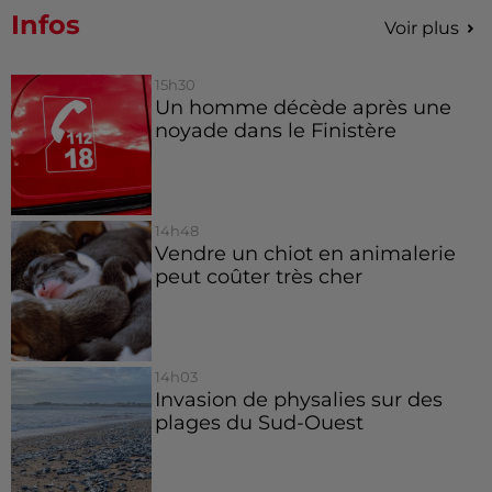
Infos
Voir plus
15h30
Un homme décède après une
noyade dans le Finistère
14h48
Vendre un chiot en animalerie
peut coûter très cher
14h03
Invasion de physalies sur des
plages du Sud-Ouest