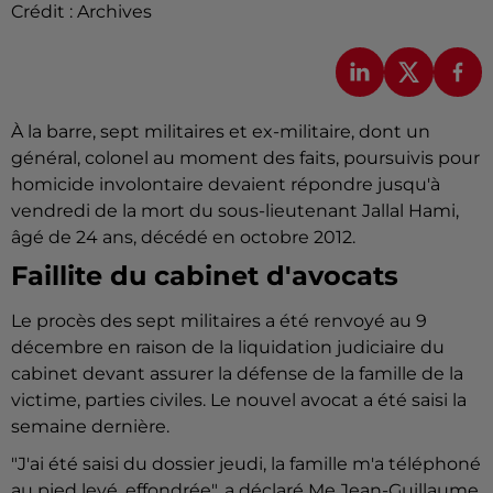
Crédit :
Archives
À la barre, sept militaires et ex-militaire, dont un
général, colonel au moment des faits, poursuivis pour
homicide involontaire devaient répondre jusqu'à
vendredi de la mort du sous-lieutenant Jallal Hami,
âgé de 24 ans, décédé en octobre 2012.
Faillite du cabinet d'avocats
Le procès des sept militaires a été renvoyé au 9
décembre en raison de la liquidation judiciaire du
cabinet devant assurer la défense de la famille de la
victime, parties civiles. Le nouvel avocat a été saisi la
semaine dernière.
"J'ai été saisi du dossier jeudi, la famille m'a téléphoné
au pied levé, effondrée", a déclaré Me Jean-Guillaume