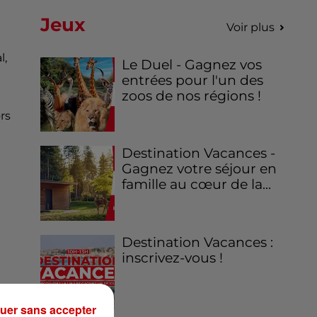
Jeux
Voir plus
l,
Le Duel - Gagnez vos
entrées pour l'un des
zoos de nos régions !
rs
Destination Vacances -
Gagnez votre séjour en
famille au cœur de la...
Destination Vacances :
inscrivez-vous !
uer sans accepter