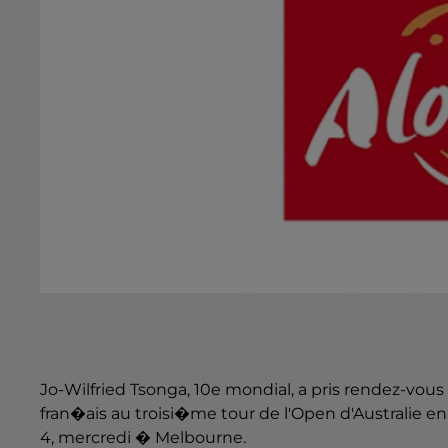
Jo-Wilfried Tsonga, 10e mondial, a pris rendez-vous
fran�ais au troisi�me tour de l'Open d'Australie en d
4, mercredi � Melbourne.