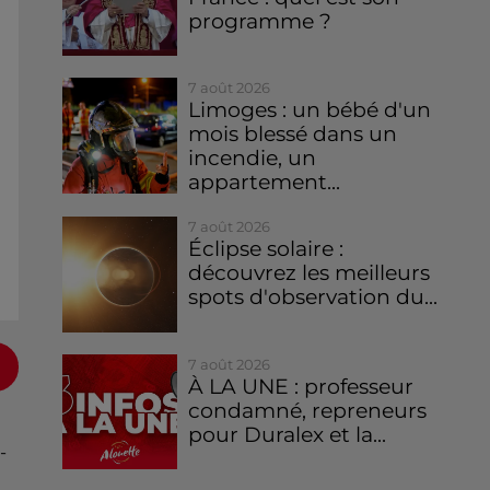
programme ?
7 août 2026
Limoges : un bébé d'un
mois blessé dans un
incendie, un
appartement...
7 août 2026
Éclipse solaire :
découvrez les meilleurs
spots d'observation du...
7 août 2026
À LA UNE : professeur
condamné, repreneurs
pour Duralex et la...
-