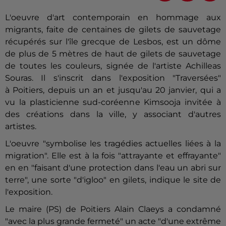
L'oeuvre d'art contemporain en hommage aux
migrants, faite de centaines de gilets de sauvetage
récupérés sur l'île grecque de Lesbos, est un dôme
de plus de 5 mètres de haut de gilets de sauvetage
de toutes les couleurs, signée de l'artiste Achilleas
Souras. Il s'inscrit dans l'exposition "Traversées"
à
Poitiers
, depuis un an et jusqu'au 20 janvier, qui a
vu la plasticienne sud-coréenne Kimsooja invitée à
des créations dans la ville, y associant d'autres
artistes.
L'oeuvre "symbolise les tragédies actuelles liées à la
migration". Elle est à la fois "attrayante et effrayante"
en en "faisant d'une protection dans l'eau un abri sur
terre", une sorte "d'igloo" en gilets, indique le site de
l'exposition.
Le maire (PS) de
Poitiers
Alain Claeys a condamné
"avec la plus grande fermeté" un acte "d'une extrême