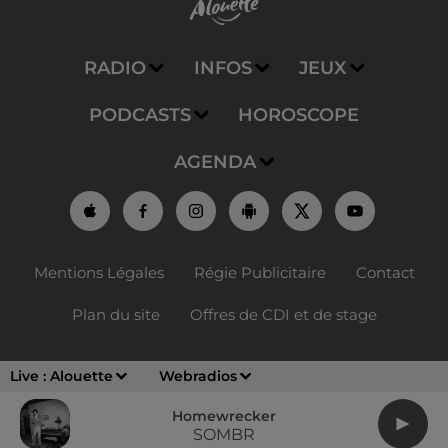
RADIO
INFOS
JEUX
PODCASTS
HOROSCOPE
AGENDA
Mentions Légales
Régie Publicitaire
Contact
Plan du site
Offres de CDI et de stage
Live :
Alouette
Webradios
Homewrecker
SOMBR