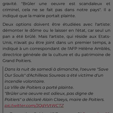
gravité. "Brûler une oeuvre est scandaleux et
criminel, cela ne se fait pas dans notre pays". Il a
indiqué que la mairie portait plainte.
Deux options doivent être étudiées avec l'artiste:
démonter le dôme ou le laisser en l'état, car seul un
pan a été brûlé. Mais l'artiste, qui réside aux Etats-
Unis, n'avait pu être joint dans un premier temps, a
indiqué à un correspondant de l'AFP Hélène Amblès,
directrice générale de la culture et du patrimoine de
Grand
Poitiers
.
Dans la nuit de samedi à dimanche, l'oeuvre "Save
Our Souls" d'Achilleas Soureas a été victime d'un
incendie volontaire.
La Ville de Poitiers a porté plainte.
"Brûler une oeuvre est odieux, pas digne de
Poitiers" a déclaré Alain Claeys, maire de Poitiers.
pic.twitter.com/JQdYVtWCTZ