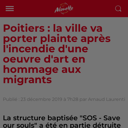
Poitiers : la ville va
porter plainte après
l'incendie d'une
oeuvre d'art en
hommage aux
migrants
Publié : 23 décembre 2019 à 7h28 par Arnaud Laurenti
La structure baptisée "SOS - Save
our souls" a été en partie détruite