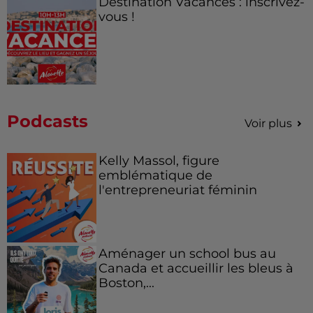
Destination Vacances : inscrivez-
vous !
Podcasts
Voir plus
Kelly Massol, figure
emblématique de
l'entrepreneuriat féminin
Aménager un school bus au
Canada et accueillir les bleus à
Boston,...