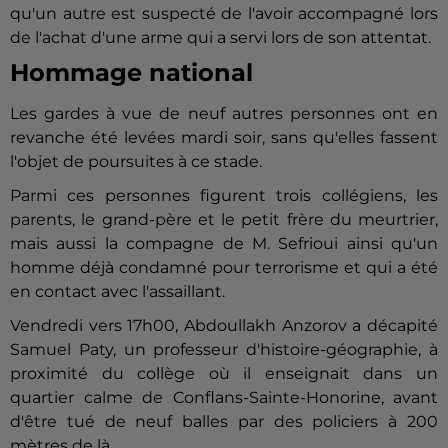
qu'un autre est suspecté de l'avoir accompagné lors
de l'achat d'une arme qui a servi lors de son attentat.
Hommage national
Les gardes à vue de neuf autres personnes ont en
revanche été levées mardi soir, sans qu'elles fassent
l'objet de poursuites à ce stade.
Parmi ces personnes figurent trois collégiens, les
parents, le grand-père et le petit frère du meurtrier,
mais aussi la compagne de M. Sefrioui ainsi qu'un
homme déjà condamné pour terrorisme et qui a été
en contact avec l'assaillant.
Vendredi vers 17h00, Abdoullakh Anzorov a décapité
Samuel Paty, un professeur d'histoire-géographie, à
proximité du collège où il enseignait dans un
quartier calme de
Conflans
-Sainte-Honorine, avant
d'être tué de neuf balles par des policiers à 200
mètres de là.