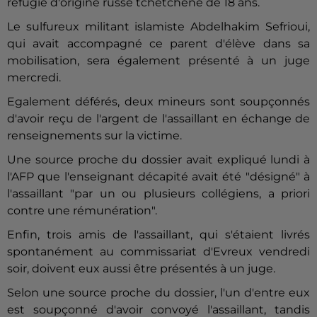
réfugié d'origine russe tchétchène de 18 ans.
Le sulfureux militant islamiste Abdelhakim Sefrioui,
qui avait accompagné ce parent d'élève dans sa
mobilisation, sera également présenté à un juge
mercredi.
Egalement déférés, deux mineurs sont soupçonnés
d'avoir reçu de l'argent de l'assaillant en échange de
renseignements sur la victime.
Une source proche du dossier avait expliqué lundi à
l'AFP que l'enseignant décapité avait été "désigné" à
l'assaillant "par un ou plusieurs collégiens, a priori
contre une rémunération".
Enfin, trois amis de l'assaillant, qui s'étaient livrés
spontanément au commissariat d'Evreux vendredi
soir, doivent eux aussi être présentés à un juge.
Selon une source proche du dossier, l'un d'entre eux
est soupçonné d'avoir convoyé l'assaillant, tandis