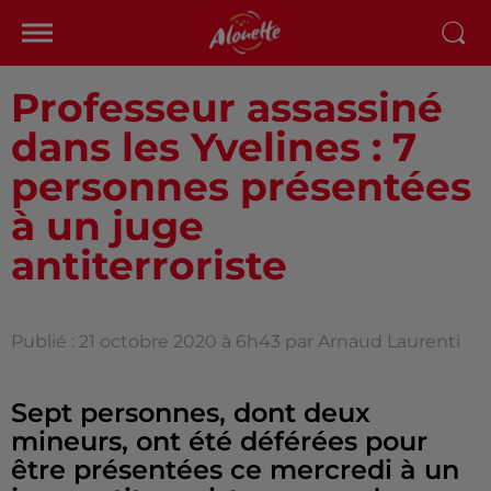
Professeur assassiné
dans les Yvelines : 7
personnes présentées
à un juge
antiterroriste
Publié : 21 octobre 2020 à 6h43 par Arnaud Laurenti
Sept personnes, dont deux
mineurs, ont été déférées pour
être présentées ce mercredi à un