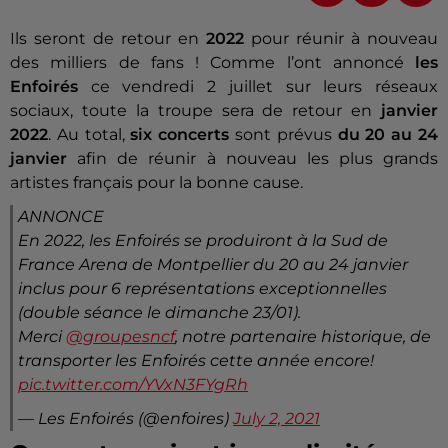
Ils seront de retour en
2022
pour réunir à nouveau
des milliers de fans ! Comme l’ont annoncé
les
Enfoirés
ce vendredi 2 juillet sur leurs réseaux
sociaux, toute la troupe sera de retour en
janvier
2022
. Au total,
six concerts
sont prévus
du 20 au 24
janvier
afin de réunir à nouveau les plus grands
artistes français pour la bonne cause.
ANNONCE
En 2022, les Enfoirés se produiront à la Sud de
France Arena de Montpellier du 20 au 24 janvier
inclus pour 6 représentations exceptionnelles
(double séance le dimanche 23/01).
Merci
@groupesncf
, notre partenaire historique, de
transporter les Enfoirés cette année encore!
pic.twitter.com/YVxN3FYgRh
— Les Enfoirés (@enfoires)
July 2, 2021