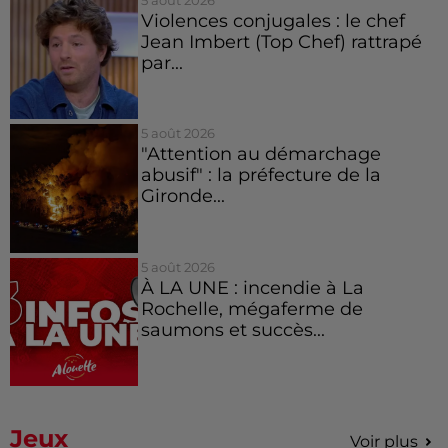
Violences conjugales : le chef
Jean Imbert (Top Chef) rattrapé
par...
5 août 2026
"Attention au démarchage
abusif" : la préfecture de la
Gironde...
5 août 2026
À LA UNE : incendie à La
Rochelle, mégaferme de
saumons et succès...
Jeux
Voir plus