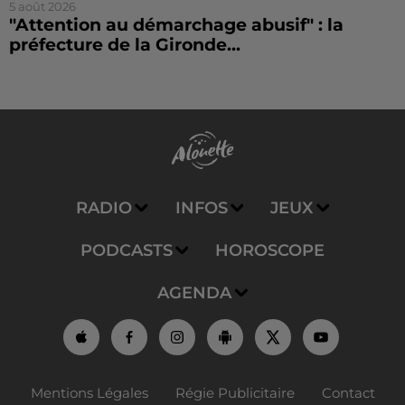
5 août 2026
"Attention au démarchage abusif" : la
préfecture de la Gironde...
RADIO
INFOS
JEUX
PODCASTS
HOROSCOPE
AGENDA
Mentions Légales
Régie Publicitaire
Contact