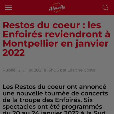
Restos du coeur : les
Enfoirés reviendront à
Montpellier en janvier
2022
Publié : 2 juillet 2021 à 13h05 par Léanne Coste
Les Restos du coeur ont annoncé
une nouvelle tournée de concerts
de la troupe des Enfoirés. Six
spectacles ont été programmés
du 20 au 24 janvier 2022 à la Sud