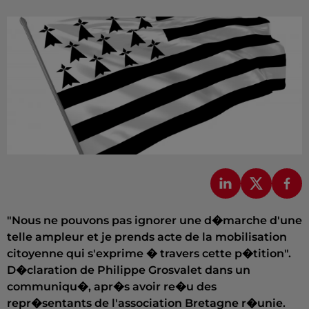
"Nous ne pouvons pas ignorer une d�marche d'une
telle ampleur et je prends acte de la mobilisation
citoyenne qui s'exprime � travers cette p�tition".
D�claration de Philippe Grosvalet dans un
communiqu�, apr�s avoir re�u des
repr�sentants de l'association Bretagne r�unie.