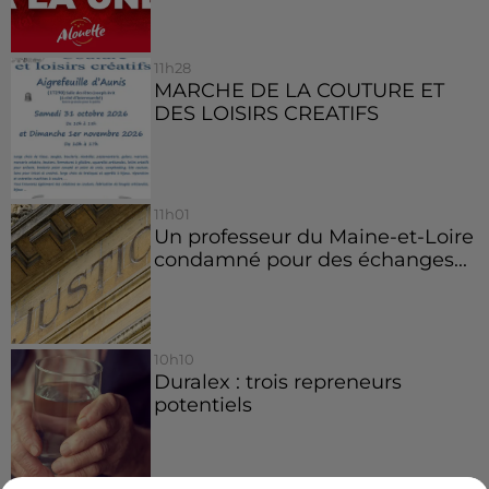
11h28
MARCHE DE LA COUTURE ET
DES LOISIRS CREATIFS
11h01
Un professeur du Maine-et-Loire
condamné pour des échanges...
10h10
Duralex : trois repreneurs
potentiels