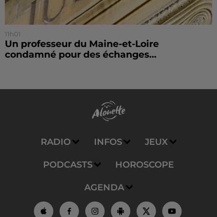
11h01
Un professeur du Maine-et-Loire
condamné pour des échanges...
RADIO
INFOS
JEUX
PODCASTS
HOROSCOPE
AGENDA