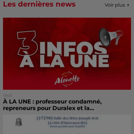
Les dernières news
Voir plus
11h51
À LA UNE : professeur condamné,
repreneurs pour Duralex et la...