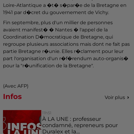
Loire-Atlantique a �t� s�par�e de la Bretagne en
1941 par d�cret du gouvernement de Vichy.
Fin septembre, plus d'un millier de personnes
avaient manifest� � Nantes � l'appel de la
Coordination D�mocratique de Bretagne, qui
regroupe plusieurs associations mais dont ne fait pas
partie Bretagne r�unie. Elles r�clament pour leur
part l'organisation d'un r�f�rendum auto-organis�
pour la "r�unification de la Bretagne".
(Avec AFP)
Infos
Voir plus
11h51
À LA UNE : professeur
condamné, repreneurs pour
Duralex et la...