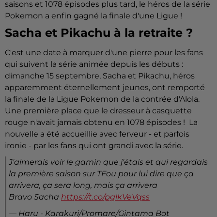
saisons et 1078 épisodes plus tard, le héros de la série
Pokemon a enfin gagné la finale d'une Ligue !
Sacha et Pikachu à la retraite ?
C'est une date à marquer d'une pierre pour les fans
qui suivent la série animée depuis les débuts :
dimanche 15 septembre, Sacha et Pikachu, héros
apparemment éternellement jeunes, ont remporté
la finale de la Ligue Pokemon de la contrée d'Alola.
Une première place que le dresseur à casquette
rouge n'avait jamais obtenu en 1078 épisodes ! La
nouvelle a été accueillie avec ferveur - et parfois
ironie - par les fans qui ont grandi avec la série.
J'aimerais voir le gamin que j'étais et qui regardais
la première saison sur TFou pour lui dire que ça
arrivera, ça sera long, mais ça arrivera
Bravo Sacha
https://t.co/pglkVeVqss
— Haru - Karakuri/Promare/Gintama Bot