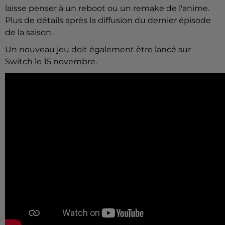
laisse penser à un reboot ou un remake de l'anime.
Plus de détails après la diffusion du dernier épisode
de la saison.
Un nouveau jeu doit également être lancé sur
Switch le 15 novembre.