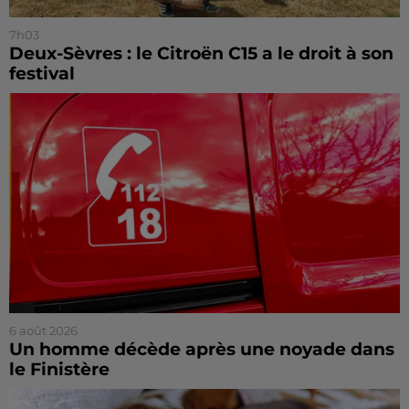
7h03
Deux-Sèvres : le Citroën C15 a le droit à son
festival
6 août 2026
Un homme décède après une noyade dans
le Finistère