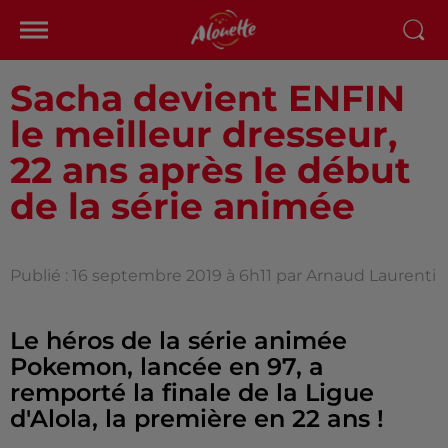
Sacha devient ENFIN
le meilleur dresseur,
22 ans après le début
de la série animée
Publié : 16 septembre 2019 à 6h11 par Arnaud Laurenti
Le héros de la série animée
Pokemon, lancée en 97, a
remporté la finale de la Ligue
d'Alola, la première en 22 ans !