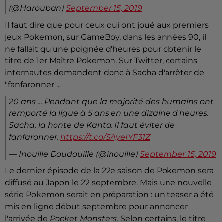
(@Harouban)
September 15, 2019
Il faut dire que pour ceux qui ont joué aux premiers
jeux Pokemon, sur GameBoy, dans les années 90, il
ne fallait qu'une poignée d'heures pour obtenir le
titre de 1er Maître Pokemon. Sur Twitter, certains
internautes demandent donc à Sacha d'arrêter de
"fanfaronner"...
20 ans ... Pendant que la majorité des humains ont
remporté la ligue à 5 ans en une dizaine d'heures.
Sacha, la honte de Kanto. Il faut éviter de
fanfaronner.
https://t.co/SAyeIYF31Z
— Inouille Doudouille (@inouille)
September 15, 2019
Le dernier épisode de la 22e saison de Pokemon sera
diffusé au Japon le 22 septembre. Mais une nouvelle
série Pokemon serait en préparation : un teaser a été
mis en ligne début septembre pour annoncer
l'arrivée de
Pocket Monsters.
Selon certains, le titre