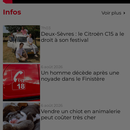
Infos
Voir plus
7h03
Deux-Sèvres : le Citroën C15 a le
droit à son festival
6 août 2026
Un homme décède après une
noyade dans le Finistère
6 août 2026
Vendre un chiot en animalerie
peut coûter très cher