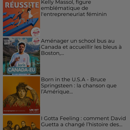
Kelly Massol, figure
emblématique de
l'entrepreneuriat féminin
Aménager un school bus au
Canada et accueillir les bleus à
Boston,...
Born in the U.S.A - Bruce
Springsteen : la chanson que
l’Amérique...
I Gotta Feeling : comment David
Guetta a changé l’histoire des...