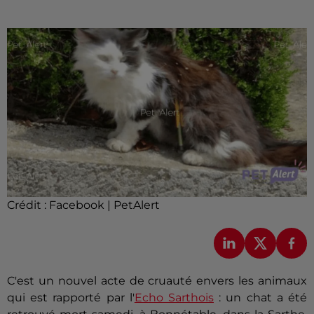
Crédit :
Facebook | PetAlert
C'est un nouvel acte de cruauté envers les animaux
qui est rapporté par l'
Echo Sarthois
: un chat a été