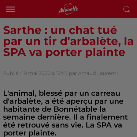
Sarthe : un chat tué
par un tir d'arbalète, la
SPA va porter plainte
Publié : 19 mai 2020 à 12h11 par Arnaud Laurenti
L'animal, blessé par un carreau
d'arbalète, a été aperçu par une
habitante de Bonnétable la
semaine dernière. Il a finalement
été retrouvé sans vie. La SPA va
porter plainte.