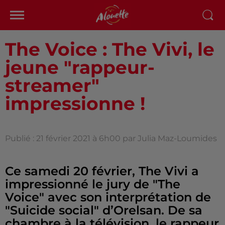
The Voice : The Vivi, le
jeune "rappeur-
streamer"
impressionne !
Publié : 21 février 2021 à 6h00 par Julia Maz-Loumides
Ce samedi 20 février, The Vivi a
impressionné le jury de "The
Voice" avec son interprétation de
"Suicide social" d’Orelsan. De sa
chambre à la télévision, le rappeur