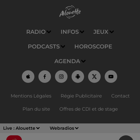
RADIO
INFOS
JEUX
PODCASTS
HOROSCOPE
AGENDA
Mentions Légales
Régie Publicitaire
Contact
Plan du site
Offres de CDI et de stage
Live :
Alouette
Webradios