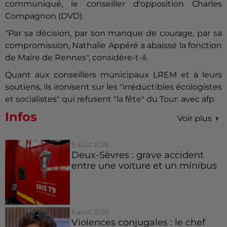
communiqué, le conseiller d'opposition Charles
Compagnon (DVD).
"Par sa décision, par son manque de courage, par sa
compromission, Nathalie Appéré a abaissé la fonction
de Maire de Rennes", considère-t-il.
Quant aux conseillers municipaux LREM et à leurs
soutiens, ils ironisent sur les "irréductibles écologistes
et socialistes" qui refusent "la fête" du Tour. avec afp
Infos
Voir plus
5 août 2026
Deux-Sèvres : grave accident
entre une voiture et un minibus
5 août 2026
Violences conjugales : le chef