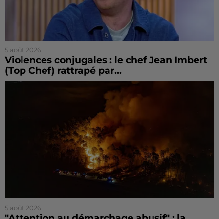
5 août 2026
Violences conjugales : le chef Jean Imbert
(Top Chef) rattrapé par...
5 août 2026
"Attention au démarchage abusif" : la