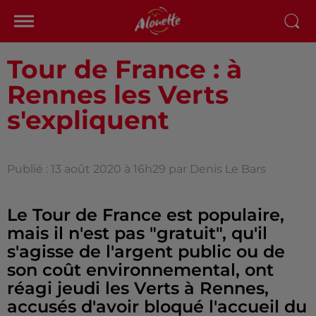
Tour de France : à
Rennes les Verts
s'expliquent
Publié : 13 août 2020 à 16h29 par Denis Le Bars
Le Tour de France est populaire,
mais il n'est pas "gratuit", qu'il
s'agisse de l'argent public ou de
son coût environnemental, ont
réagi jeudi les Verts à Rennes,
accusés d'avoir bloqué l'accueil du