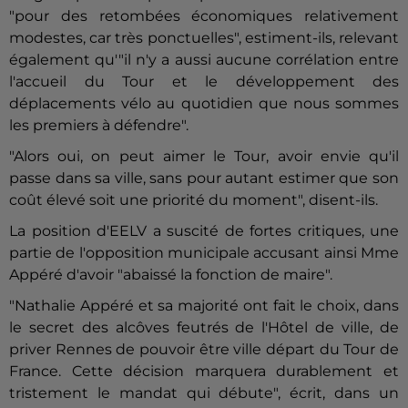
"pour des retombées économiques relativement
modestes, car très ponctuelles", estiment-ils, relevant
également qu'"il n'y a aussi aucune corrélation entre
l'accueil du Tour et le développement des
déplacements vélo au quotidien que nous sommes
les premiers à défendre".
"Alors oui, on peut aimer le Tour, avoir envie qu'il
passe dans sa ville, sans pour autant estimer que son
coût élevé soit une priorité du moment", disent-ils.
La position d'EELV a suscité de fortes critiques, une
partie de l'opposition municipale accusant ainsi Mme
Appéré d'avoir "abaissé la fonction de maire".
"Nathalie Appéré et sa majorité ont fait le choix, dans
le secret des alcôves feutrés de l'Hôtel de ville, de
priver Rennes de pouvoir être ville départ du Tour de
France. Cette décision marquera durablement et
tristement le mandat qui débute", écrit, dans un