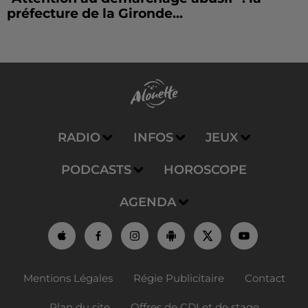
préfecture de la Gironde...
RADIO
INFOS
JEUX
PODCASTS
HOROSCOPE
AGENDA
Mentions Légales
Régie Publicitaire
Contact
Plan du site
Offres de CDI et de stage