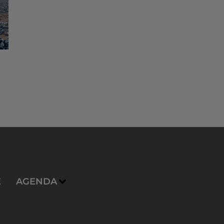
E
AGENDA