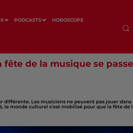
UX
PODCASTS
HOROSCOPE
la fête de la musique se pass
r différente. Les musiciens ne peuvent pas jouer dans 
 le monde culturel s’est mobilisé pour que la fête de 