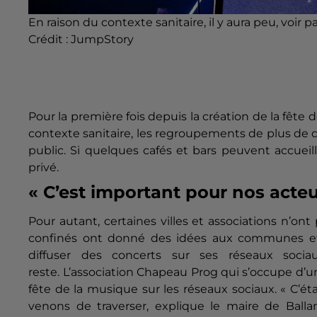
En raison du contexte sanitaire, il y aura peu, voir p
Crédit :
JumpStory
Pour la première fois depuis la création de la fête 
contexte sanitaire, les regroupements de plus de d
public.
Si quelques cafés et bars peuvent accueilli
privé.
« C’est important pour nos acteu
Pour autant, certaines villes et associations n’ont 
confinés ont donné des idées aux communes et 
diffuser des concerts sur ses réseaux sociau
reste.
L’association Chapeau
Prog
qui s’occupe d’un
fête de la musique sur les réseaux sociaux.
« C’ét
venons de traverser, explique le maire de Ballan