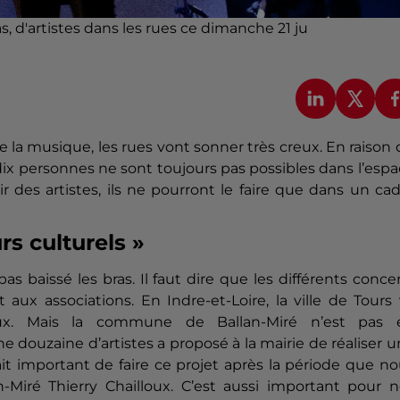
as, d'artistes dans les rues ce dimanche 21 ju
de la musique, les rues vont sonner très creux.
En raison
ix personnes ne sont toujours pas possibles dans l’esp
r des artistes, ils ne pourront le faire que dans un ca
rs culturels »
pas baissé les bras.
Il faut dire que les différents conce
aux associations.
En Indre-et-Loire, la ville de Tours
x.
Mais la commune de Ballan-Miré n’est pas 
e douzaine d’artistes a proposé à la mairie de
réaliser
u
ait important de faire ce projet après la période que n
-Miré Thierry
Chailloux
.
C’est aussi important pour n