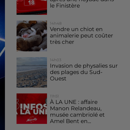
le Finistère
14h48
Vendre un chiot en
animalerie peut coûter
très cher
14h03
Invasion de physalies sur
des plages du Sud-
Ouest
11h51
À LA UNE : affaire
Manon Relandeau,
musée cambriolé et
Amel Bent en...