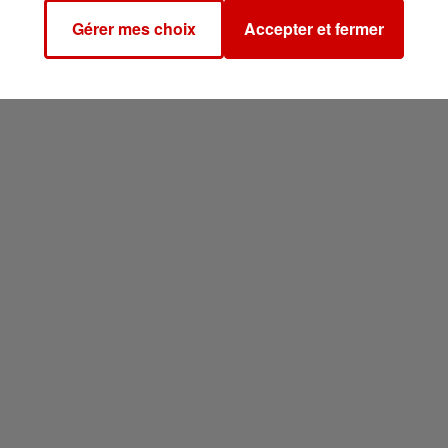
Gérer mes choix
Accepter et fermer