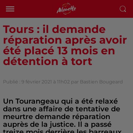
Tours : il demande
réparation après avoir
été placé 13 mois en
détention à tort
Publié : 9 février 2021 à 11h02 par Bastien Bougeard
Un Tourangeau qui a été relaxé
dans une affaire de tentative de
meurtre demande réparation
auprès de la justice. Il a passé
treize mois derrière les barreaux