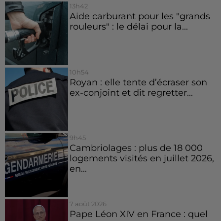
13h42
Aide carburant pour les "grands
rouleurs" : le délai pour la...
10h54
Royan : elle tente d’écraser son
ex-conjoint et dit regretter...
9h45
Cambriolages : plus de 18 000
logements visités en juillet 2026,
en...
7 août 2026
Pape Léon XIV en France : quel