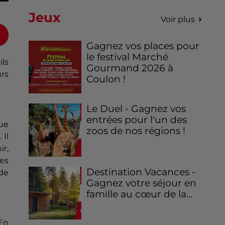
Jeux
Voir plus
Gagnez vos places pour
le festival Marché
ils
Gourmand 2026 à
urs
Coulon !
Le Duel - Gagnez vos
entrées pour l'un des
ue
zoos de nos régions !
.
Il
r,
des
Destination Vacances -
 de
Gagnez votre séjour en
famille au cœur de la...
En