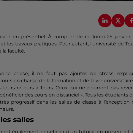
rsité en présentiel.
À compter de ce lundi 25 janvier, 
 et les travaux pratiques.
Pour autant, l’université de To
 la faculté.
ne chose, il ne faut pas ajouter de stress, expliq
Tours en charge de la formation et de la vie universitaire
s leurs retours à Tours.
Ceux qui ne pourront pas reveni
 bénéficier des cours en
distanciel
».
Tous les étudiants 
ès progressif dans les salles de classe à l’exception
neurs.
es salles
rront également bénéficier d'un tutorat en présentiel.