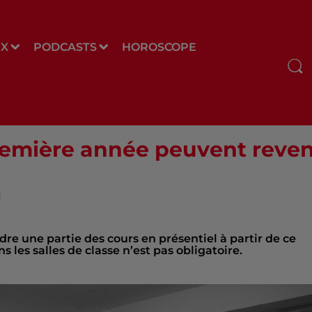
UX
PODCASTS
HOROSCOPE
remière année peuvent reveni
d
e une partie des cours en présentiel à partir de ce
ns les salles de classe n’est pas obligatoire.