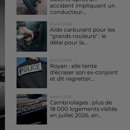
accident impliquant un
conducteur...
8 août 2026
Aide carburant pour les
"grands rouleurs" : le
délai pour la...
8 août 2026
Royan : elle tente
d’écraser son ex-conjoint
et dit regretter...
8 août 2026
Cambriolages : plus de
18 000 logements visités
en juillet 2026, en...