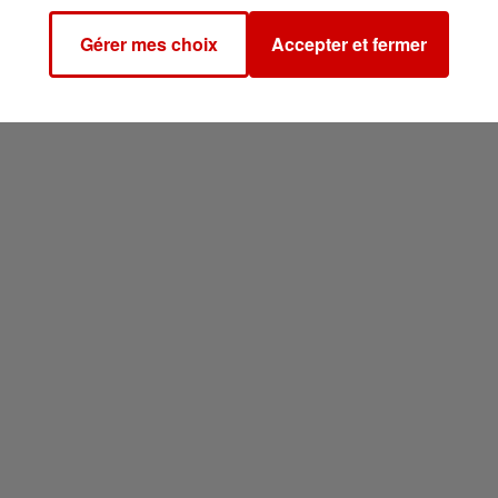
Gérer mes choix
Accepter et fermer