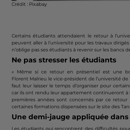
Crédit :
Pixabay
Certains étudiants attendaient le retour à l’unive
peuvent aller à l'université pour les travaux dirigés
n’oblige pas ses étudiants à revenir sur les bancs de
Ne pas stresser les étudiants
« Même si ce retour en présentiel est une bon
Florent
Malrieu
le vice-président de l’université de 
faut leur laisser le temps d’organiser pour certain
car ils ont rendu leur appartement continueront à
premières années sont concernés par ce retour tr
certaines formations dispensées sur le site des Tan
Une demi-jauge appliquée dans l
Les étudiants qui rencontrent des difficultés pou