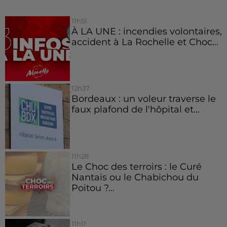
11h51
À LA UNE : incendies volontaires,
accident à La Rochelle et Choc...
12h37
Bordeaux : un voleur traverse le
faux plafond de l'hôpital et...
11h28
Le Choc des terroirs : le Curé
Nantais ou le Chabichou du
Poitou ?...
11h11