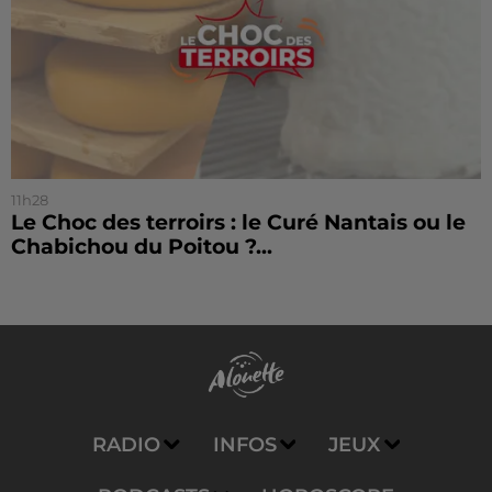
11h28
Le Choc des terroirs : le Curé Nantais ou le
Chabichou du Poitou ?...
RADIO
INFOS
JEUX