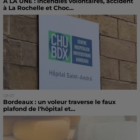
À LA UNE : incendies volontaires, accident
à La Rochelle et Choc...
12h37
Bordeaux : un voleur traverse le faux
plafond de l'hôpital et...