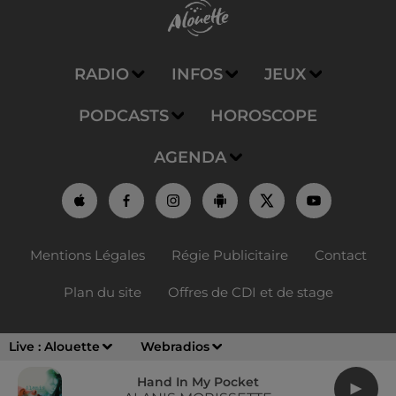
RADIO
INFOS
JEUX
PODCASTS
HOROSCOPE
AGENDA
Mentions Légales
Régie Publicitaire
Contact
Plan du site
Offres de CDI et de stage
Live :
Alouette
Webradios
Hand In My Pocket