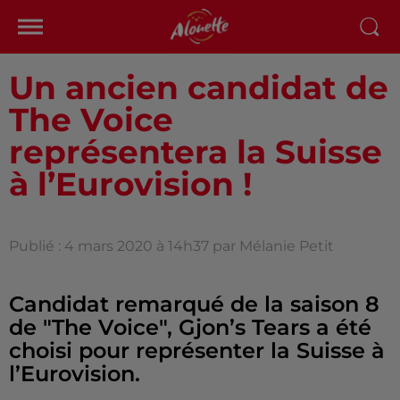
Un ancien candidat de
The Voice
représentera la Suisse
à l’Eurovision !
Publié : 4 mars 2020 à 14h37 par Mélanie Petit
Candidat remarqué de la saison 8
de "The Voice", Gjon’s Tears a été
choisi pour représenter la Suisse à
l’Eurovision.