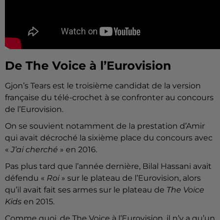
De The Voice à l’Eurovision
Gjon’s Tears est le troisième candidat de la version
française du télé-crochet à se confronter au concours
de l’Eurovision.
On se souvient notamment de la prestation d’Amir
qui avait décroché la sixième place du concours avec
«
J’ai cherché
» en 2016.
Pas plus tard que l’année dernière, Bilal Hassani avait
défendu «
Roi
» sur le plateau de l’Eurovision, alors
qu’il avait fait ses armes sur le plateau de
The Voice
Kids
en 2015.
Comme quoi, de The Voice à l’Eurovision, il n’y a qu’un