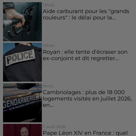
13h42
Aide carburant pour les "grands
rouleurs" : le délai pour la...
10h54
Royan : elle tente d’écraser son
ex-conjoint et dit regretter...
9h45
Cambriolages : plus de 18 000
logements visités en juillet 2026,
en...
7 août 2026
Pape Léon XIV en France : quel