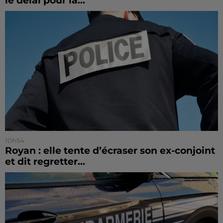
le délai pour la...
10h54
Royan : elle tente d’écraser son ex-conjoint
et dit regretter...