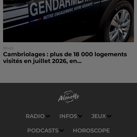
9h45
Cambriolages : plus de 18 000 logements
visités en juillet 2026, en...
RADIO
INFOS
JEUX
PODCASTS
HOROSCOPE