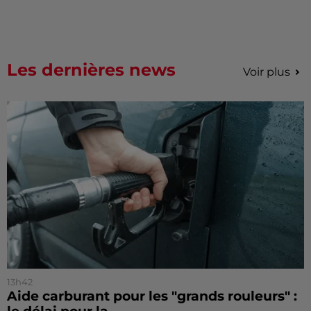
Les dernières news
Voir plus
13h42
Aide carburant pour les "grands rouleurs" :