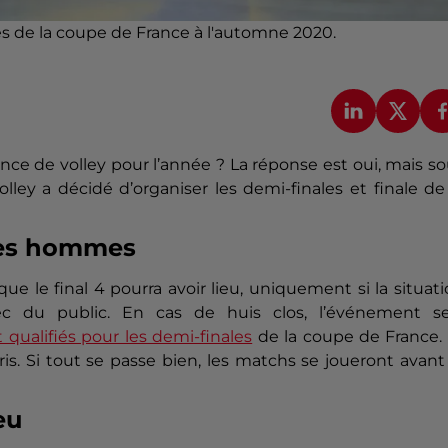
les de la coupe de France à l'automne 2020.
ance de volley pour l’année ?
La réponse est oui, mais s
lley a décidé d’organiser les demi-finales et finale de
 les hommes
 le final 4 pourra avoir lieu, uniquement si la situat
ec du public.
En cas de huis clos, l’événement se
t qualifiés pour les demi-finales
de la coupe de France.
is.
Si tout se passe bien, les matchs se joueront avant
eu