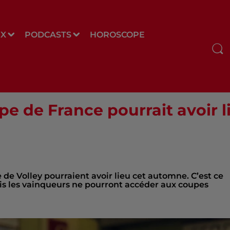
UX
PODCASTS
HOROSCOPE
oupe de France pourrait avoir 
e de Volley pourraient avoir lieu cet automne. C’est ce
ais les vainqueurs ne pourront accéder aux coupes