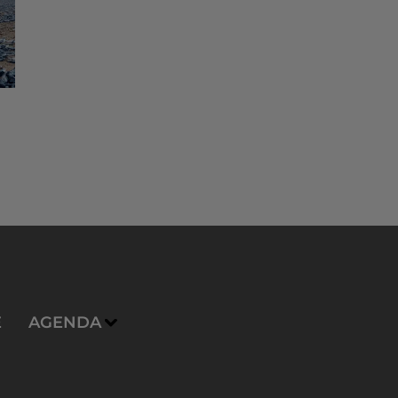
E
AGENDA