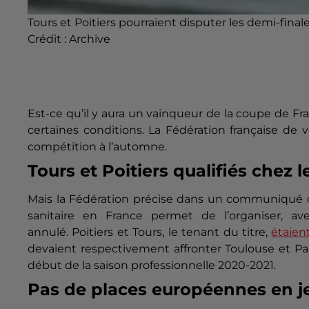
Tours et Poitiers pourraient disputer les demi-fina
Crédit :
Archive
Est-ce qu’il y aura un vainqueur de la coupe de Fr
certaines conditions.
La Fédération française de vo
compétition à l’automne.
Tours et Poitiers qualifiés chez
Mais la Fédération précise dans un communiqué que
sanitaire en France permet de l’organiser, av
annulé.
Poitiers et Tours, le tenant du titre,
étaien
devaient respectivement affronter Toulouse et Par
début de la saison professionnelle 2020-2021.
Pas de places européennes en j