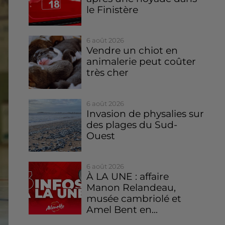
le Finistère
6 août 2026
Vendre un chiot en
animalerie peut coûter
très cher
6 août 2026
Invasion de physalies sur
des plages du Sud-
Ouest
6 août 2026
À LA UNE : affaire
Manon Relandeau,
musée cambriolé et
Amel Bent en...