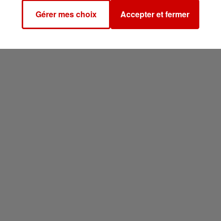
Gérer mes choix
Accepter et fermer