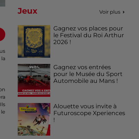
Jeux
Voir plus
Gagnez vos places pour
le Festival du Roi Arthur
2026 !
ous
 la
Gagnez vos entrées
pour le Musée du Sport
Automobile au Mans !
ion
ra
Ils
Alouette vous invite à
 le
Futuroscope Xperiences
!