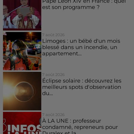
Pape Léon XIV en France : quel
est son programme ?
7 août 2026
Limoges : un bébé d'un mois
blessé dans un incendie, un
appartement...
7 août 2026
Éclipse solaire : découvrez les
meilleurs spots d'observation
du...
7 août 2026
À LA UNE : professeur
condamné, repreneurs pour
Duralex et la...