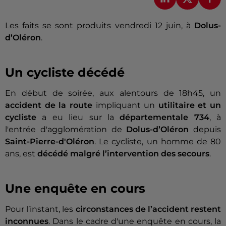
Les faits se sont produits vendredi 12 juin, à
Dolus-
d’Oléron
.
Un cycliste décédé
En début de soirée, aux alentours de 18h45, un
accident de la route
impliquant un
utilitaire et un
cycliste
a eu lieu sur la
départementale 734
, à
l'entrée d'agglomération de
Dolus-d’Oléron
depuis
Saint-Pierre-d'Oléron
. Le cycliste, un homme de 80
ans, est
décédé malgré l’intervention des secours
.
Une enquête en cours
Pour l’instant, les
circonstances de l’accident restent
inconnues
. Dans le cadre d'une enquête en cours, la