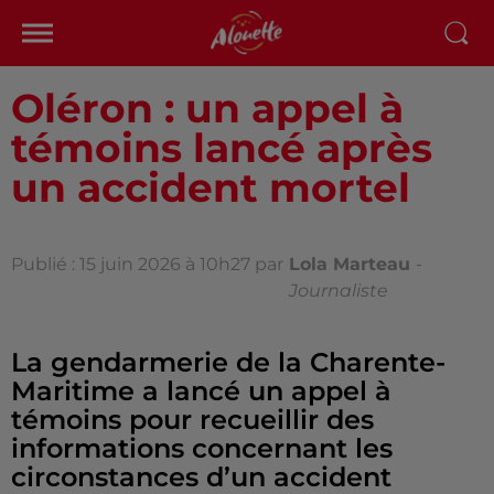
Oléron : un appel à
témoins lancé après
un accident mortel
Publié : 15 juin 2026 à 10h27 par
Lola Marteau
-
Journaliste
La gendarmerie de la Charente-
Maritime a lancé un appel à
témoins pour recueillir des
informations concernant les
circonstances d’un accident