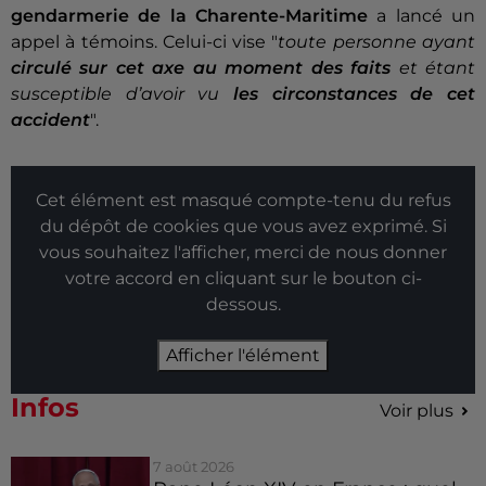
gendarmerie de la Charente-Maritime
a lancé un
appel à témoins. Celui-ci vise
"
toute personne ayant
circulé sur cet axe au moment des faits
et étant
susceptible d’avoir vu
les circonstances de cet
accident
".
Cet élément est masqué compte-tenu du refus
du dépôt de cookies que vous avez exprimé. Si
vous souhaitez l'afficher, merci de nous donner
votre accord en cliquant sur le bouton ci-
dessous.
Afficher l'élément
Infos
Voir plus
7 août 2026