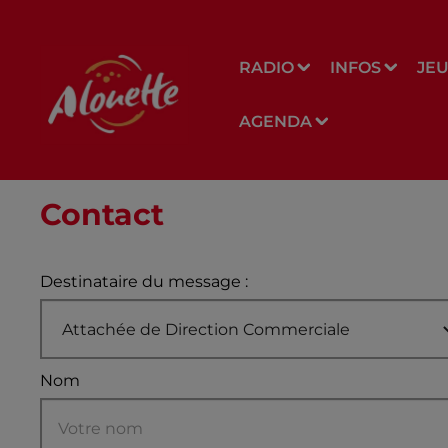
RADIO
INFOS
JE
AGENDA
Contact
Destinataire du message :
Nom