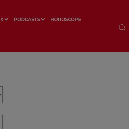
UX
PODCASTS
HOROSCOPE