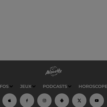
NFOS
JEUX
PODCASTS
HOROSCOP