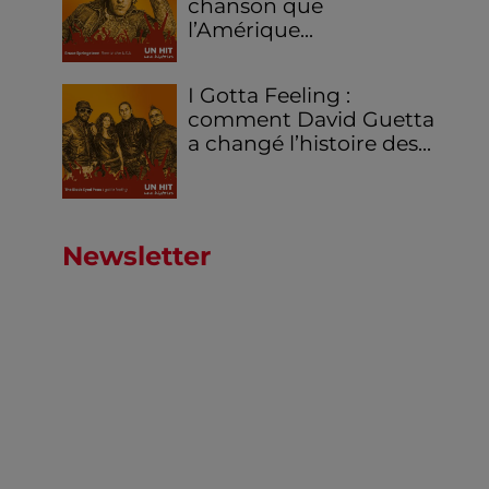
chanson que
l’Amérique...
I Gotta Feeling :
comment David Guetta
a changé l’histoire des...
Newsletter