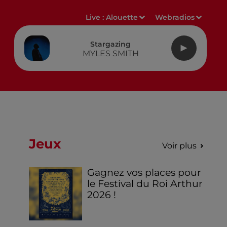
Live :
Alouette
Webradios
Stargazing
MYLES SMITH
Jeux
Voir plus
Gagnez vos places pour
le Festival du Roi Arthur
2026 !