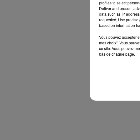
profiles to select person
Deliver and present adv
data such as IP address 
requested; Use precise g
based on information tra
Vous pouvez accepter en 
mes choix". Vous pouvez
ce site. Vous pouvez met
bas de chaque page.