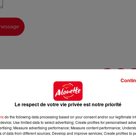
message
Contin
Le respect de votre vie privée est notre priorité
ers
do the following data processing based on your consent and/or our legitimate int
device; Use limited data to select advertising; Create profiles for personalised adver
vertising; Measure advertising performance; Measure content performance; Unders
ns of data from different sources; Develop and improve services; Create profiles to 