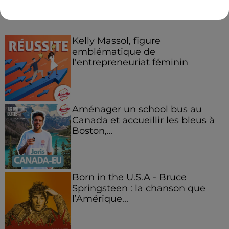
Podcasts
Voir plus
Kelly Massol, figure
emblématique de
l'entrepreneuriat féminin
Aménager un school bus au
Canada et accueillir les bleus à
Boston,...
Born in the U.S.A - Bruce
Springsteen : la chanson que
l’Amérique...