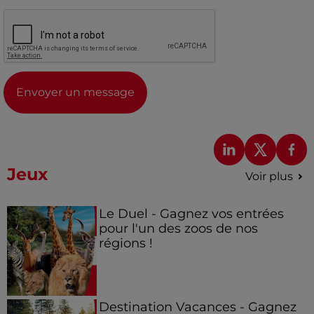
Envoyer un message
Jeux
Voir plus
Le Duel - Gagnez vos entrées
pour l'un des zoos de nos
régions !
Destination Vacances - Gagnez