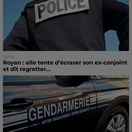
10h54
Royan : elle tente d’écraser son ex-conjoint
et dit regretter...