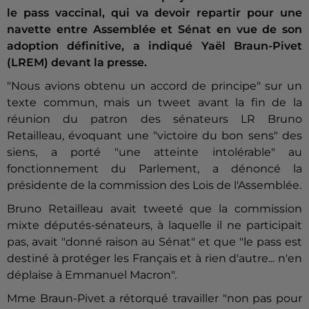
le pass vaccinal, qui va devoir repartir pour une
navette entre Assemblée et Sénat en vue de son
adoption définitive, a indiqué Yaël Braun-Pivet
(LREM) devant la presse.
"Nous avions obtenu un accord de principe" sur un
texte commun, mais un tweet avant la fin de la
réunion du patron des sénateurs LR Bruno
Retailleau, évoquant une "victoire du bon sens" des
siens, a porté "une atteinte intolérable" au
fonctionnement du Parlement, a dénoncé la
présidente de la commission des Lois de l'Assemblée.
Bruno Retailleau avait tweeté que la commission
mixte députés-sénateurs, à laquelle il ne participait
pas, avait "donné raison au Sénat" et que "le pass est
destiné à protéger les Français et à rien d'autre... n'en
déplaise à Emmanuel Macron".
Mme Braun-Pivet a rétorqué travailler "non pas pour