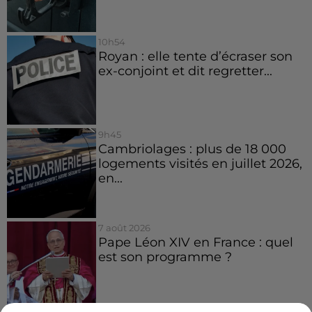
10h54
Royan : elle tente d’écraser son
ex-conjoint et dit regretter...
9h45
Cambriolages : plus de 18 000
logements visités en juillet 2026,
en...
7 août 2026
Pape Léon XIV en France : quel
est son programme ?