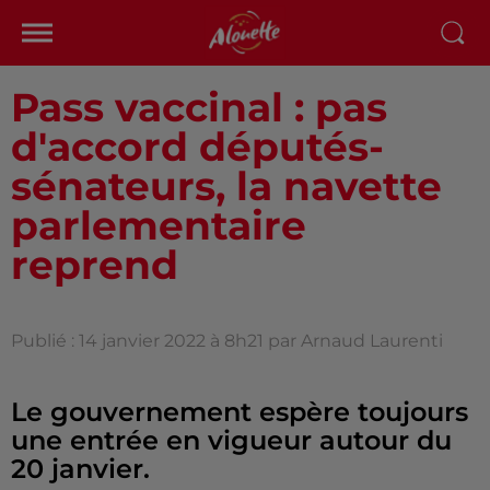
Pass vaccinal : pas
d'accord députés-
sénateurs, la navette
parlementaire
reprend
Publié : 14 janvier 2022 à 8h21 par Arnaud Laurenti
Le gouvernement espère toujours
une entrée en vigueur autour du
20 janvier.