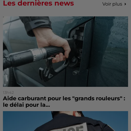
Les dernières news
Voir plus
13h42
Aide carburant pour les "grands rouleurs" :
le délai pour la...