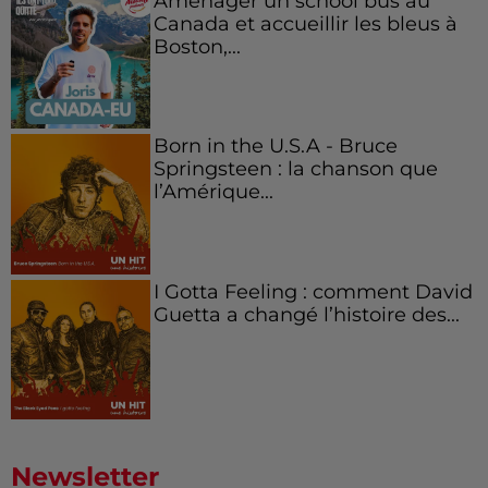
Aménager un school bus au
Canada et accueillir les bleus à
Boston,...
Born in the U.S.A - Bruce
Springsteen : la chanson que
l’Amérique...
I Gotta Feeling : comment David
Guetta a changé l’histoire des...
Newsletter