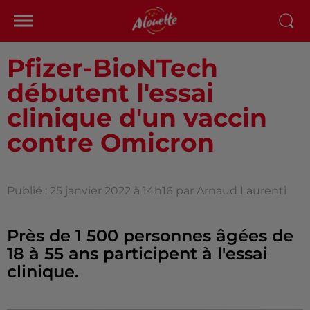
Pfizer-BioNTech
débutent l'essai
clinique d'un vaccin
contre Omicron
Publié : 25 janvier 2022 à 14h16 par Arnaud Laurenti
Près de 1 500 personnes âgées de
18 à 55 ans participent à l'essai
clinique.