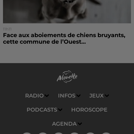
11h11
Face aux aboiements de chiens bruyants,
cette commune de l’Ouest...
RADIO
INFOS
JEUX
PODCASTS
HOROSCOPE
AGENDA