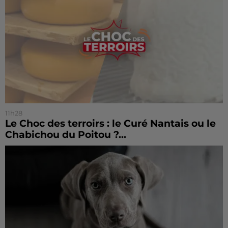
11h28
Le Choc des terroirs : le Curé Nantais ou le
Chabichou du Poitou ?...