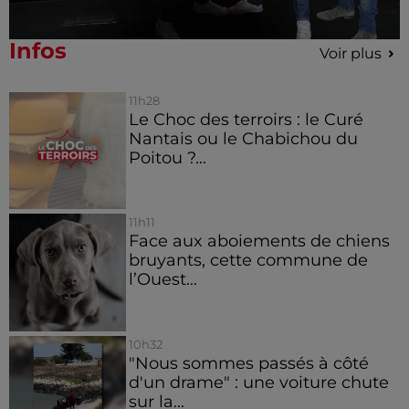
Infos
Voir plus
11h28
Le Choc des terroirs : le Curé
Nantais ou le Chabichou du
Poitou ?...
11h11
Face aux aboiements de chiens
bruyants, cette commune de
l’Ouest...
10h32
"Nous sommes passés à côté
d'un drame" : une voiture chute
sur la...