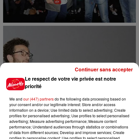
Continuer sans accepter
Le respect de votre vie privée est notre
priorité
We and
our (447) partners
do the following data processing based on
your consent and/or our legitimate interest: Store and/or access
information on a device; Use limited data to select advertising; Create
profiles for personalised advertising; Use profiles to select personalised
advertising; Measure advertising performance; Measure content
performance; Understand audiences through statistics or combinations
of data from different sources; Develop and improve services; Create
profiles to personalise content; Use profiles to select personalised