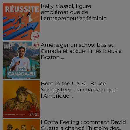
Kelly Massol, figure
emblématique de
l'entrepreneuriat féminin
Aménager un school bus au
Canada et accueillir les bleus à
Boston,...
Born in the U.S.A - Bruce
Springsteen : la chanson que
l’Amérique...
I Gotta Feeling : comment David
Guetta a changé l’histoire des...