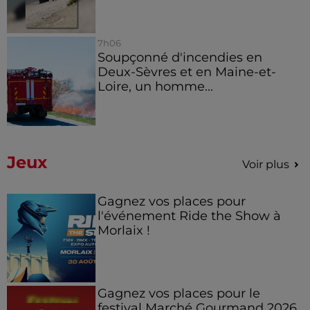
7h06
Soupçonné d'incendies en
Deux-Sèvres et en Maine-et-
Loire, un homme...
Jeux
Voir plus
Gagnez vos places pour
l'événement Ride the Show à
Morlaix !
Gagnez vos places pour le
festival Marché Gourmand 2026