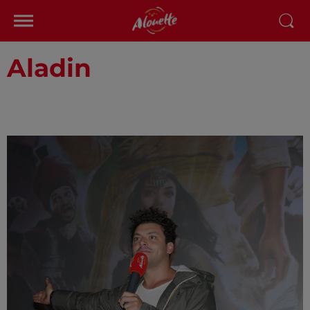
Aladin