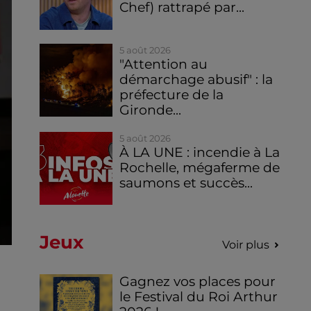
Chef) rattrapé par...
5 août 2026
"Attention au
démarchage abusif" : la
préfecture de la
Gironde...
5 août 2026
À LA UNE : incendie à La
Rochelle, mégaferme de
saumons et succès...
Jeux
Voir plus
Gagnez vos places pour
le Festival du Roi Arthur