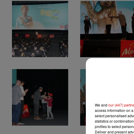
We and
our (447) partn
access information on a 
select personalised ad
statistics or combinatio
profiles to select person
Deliver and present adv