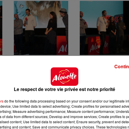
Contin
Le respect de votre vie privée est notre priorité
ers
do the following data processing based on your consent and/or our legitimate int
device; Use limited data to select advertising; Create profiles for personalised adver
vertising; Measure advertising performance; Measure content performance; Unders
ns of data from different sources; Develop and improve services; Create profiles to 
alised content; Use limited data to select content; Ensure security, prevent and detect
ertising and content; Save and communicate privacy choices. These technologies