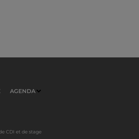
E
AGENDA
de CDI et de stage