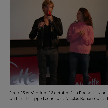
Jeudi 15 et Vendredi 16 octobre à La Rochelle, Nior
du film : Philippe Lacheau et Nicolas Bénamou et 