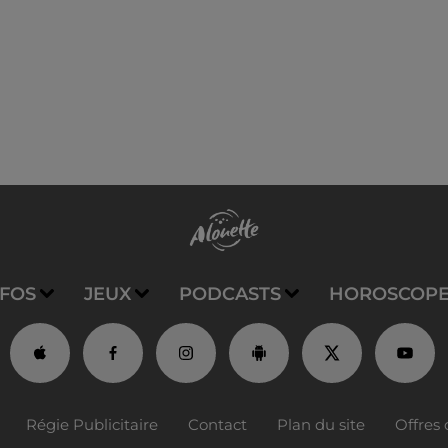
NFOS
JEUX
PODCASTS
HOROSCOP
Régie Publicitaire
Contact
Plan du site
Offres 