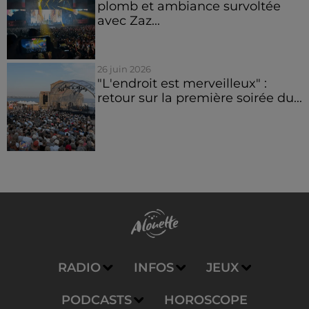
plomb et ambiance survoltée
avec Zaz...
26 juin 2026
"L'endroit est merveilleux" :
retour sur la première soirée du...
RADIO
INFOS
JEUX
PODCASTS
HOROSCOPE