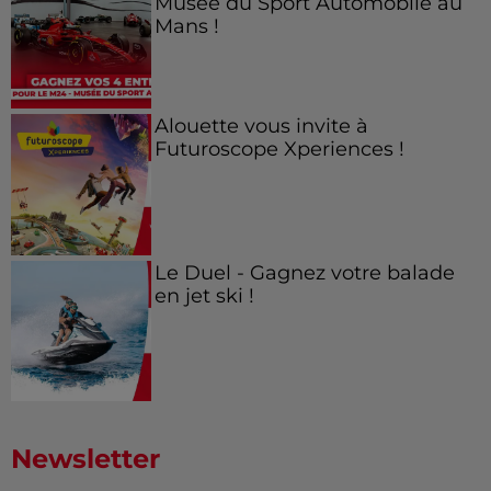
Musée du Sport Automobile au
Mans !
Alouette vous invite à
Futuroscope Xperiences !
Le Duel - Gagnez votre balade
en jet ski !
Newsletter