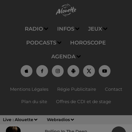
RADIO
INFOS
JEUX
PODCASTS
HOROSCOPE
AGENDA
Mentions Légales
Régie Publicitaire
Contact
Plan du site
Offres de CDI et de stage
Live :
Alouette
Webradios
Rolling In The Deep