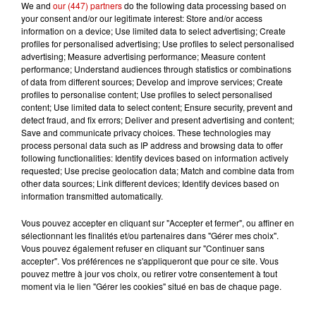
sur réservation , a partir de 10h le
We and
our (447) partners
do the following data processing based on
your consent and/or our legitimate interest: Store and/or access
matin
information on a device; Use limited data to select advertising; Create
Infos
profiles for personalised advertising; Use profiles to select personalised
Voir plus
advertising; Measure advertising performance; Measure content
performance; Understand audiences through statistics or combinations
of data from different sources; Develop and improve services; Create
5 août 2026
profiles to personalise content; Use profiles to select personalised
Deux-Sèvres : grave accident
content; Use limited data to select content; Ensure security, prevent and
entre une voiture et un minibus
detect fraud, and fix errors; Deliver and present advertising and content;
Save and communicate privacy choices. These technologies may
process personal data such as IP address and browsing data to offer
following functionalities: Identify devices based on information actively
requested; Use precise geolocation data; Match and combine data from
5 août 2026
other data sources; Link different devices; Identify devices based on
Violences conjugales : le chef
information transmitted automatically.
Jean Imbert (Top Chef) rattrapé
par...
Vous pouvez accepter en cliquant sur "Accepter et fermer", ou affiner en
sélectionnant les finalités et/ou partenaires dans "Gérer mes choix".
Vous pouvez également refuser en cliquant sur "Continuer sans
accepter". Vos préférences ne s'appliqueront que pour ce site. Vous
5 août 2026
pouvez mettre à jour vos choix, ou retirer votre consentement à tout
"Attention au démarchage
moment via le lien "Gérer les cookies" situé en bas de chaque page.
abusif" : la préfecture de la
Gironde...