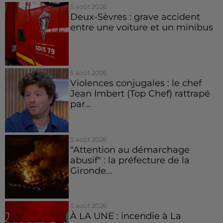
5 août 2026
Deux-Sèvres : grave accident
entre une voiture et un minibus
5 août 2026
Violences conjugales : le chef
Jean Imbert (Top Chef) rattrapé
par...
5 août 2026
"Attention au démarchage
abusif" : la préfecture de la
Gironde...
5 août 2026
À LA UNE : incendie à La