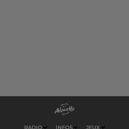
RADIO
INFOS
JEUX