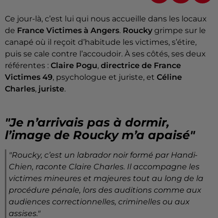
Ce jour-là, c’est lui qui nous accueille dans les locaux
de
France Victimes à Angers
.
Roucky
grimpe sur le
canapé où il reçoit d’habitude les victimes, s’étire,
puis se cale contre l’accoudoir. À ses côtés, ses deux
référentes :
Claire Pogu
,
directrice de France
Victimes 49
, psychologue et juriste, et
Céline
Charles
,
juriste
.
"Je n’arrivais pas à dormir,
l’image de Roucky m’a apaisé"
"Roucky, c’est un labrador noir formé par Handi-
Chien
, raconte Claire Charles.
Il accompagne les
victimes mineures et majeures tout au long de la
procédure pénale, lors des auditions comme aux
audiences correctionnelles, criminelles ou aux
assises
."