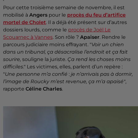
Pour cette troisième semaine de novembre, il est
mobilisé à
Angers
pour le
procès du feu d’artifice
mortel de Cholet
. Il a déjà été présent sur d’autres
dossiers lourds, comme le
procès de Joël Le
Scouarnec à Vannes
. Son rôle ?
Apaiser
. Rendre le
parcours judiciaire moins effrayant. "
Voir un chien
dans un tribunal, ça désacralise l’endroit et ça fait
sourire,
souligne la juriste.
Ça rend les choses moins
difficiles
." Les victimes, elles, parlent d’un repère :
"
Une personne m’a confié
:
je n’arrivais pas à dormir,
l’image de Roucky m’est revenue, ça m’a apaisé"
,
rapporte
Céline Charles
.