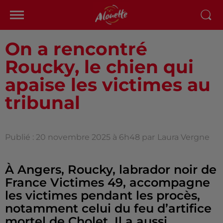
On a rencontré
Roucky, le chien qui
apaise les victimes au
tribunal
Publié : 20 novembre 2025 à 6h48 par
Laura Vergne
À Angers, Roucky, labrador noir de
France Victimes 49, accompagne
les victimes pendant les procès,
notamment celui du feu d’artifice
mortel de Cholet. Il a aussi