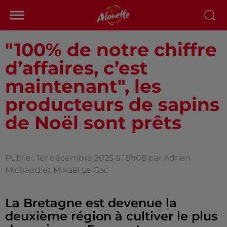
"100% de notre chiffre
d’affaires, c’est
maintenant", les
producteurs de sapins
de Noël sont prêts
Publié : 1er décembre 2025 à 18h08 par Adrien
Michaud et Mikaël Le Gac
La Bretagne est devenue la
deuxième région à cultiver le plus