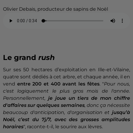
Olivier Debais, producteur de sapins de Noël
Le grand
rush
Sur ses 50 hectares d’exploitation en Ille-et-Vilaine,
quatre sont dédiés à cet arbre, et chaque année, il en
vend
entre 200 et 400 avant les fêtes
. "
Pour nous,
c'est logiquement le plus gros mois de l'année.
Personnellement,
je joue un tiers de mon chiffre
d'affaires sur quelques semaines
, donc ça nécessite
beaucoup d'anticipation, d'organisation et
jusqu’à
Noël, c’est du 7j/7, avec des grosses amplitudes
horaires
",
raconte-t-il, le sourire aux lèvres.