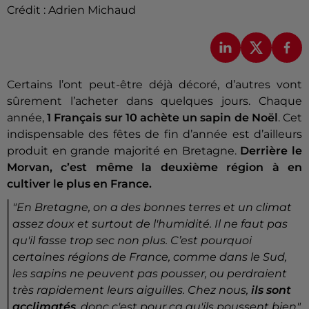
Crédit :
Adrien Michaud
Certains l’ont peut-être déjà décoré, d’autres vont
sûrement l’acheter dans quelques jours. Chaque
année,
1 Français sur 10 achète un sapin de Noël
. Cet
indispensable des fêtes de fin d’année est d’ailleurs
produit en grande majorité en Bretagne.
Derrière le
Morvan, c’est même la deuxième région à en
cultiver le plus en France.
"
En
Bretagne, on a des bonnes terres et un climat
assez doux et surtout de l'humidité. Il ne faut pas
qu'il fasse trop sec non plus. C’est pourquoi
certaines régions de France, comme dans le Sud,
les sapins ne peuvent pas pousser, ou perdraient
très rapidement leurs aiguilles. Chez nous,
ils sont
acclimatés
, donc c'est pour ça qu'ils poussent bien",