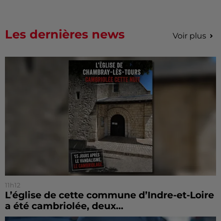
Les dernières news
Voir plus
11h12
L’église de cette commune d’Indre-et-Loire
a été cambriolée, deux...