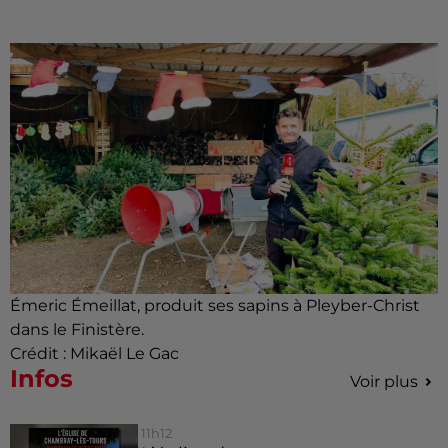
Émeric Émeillat, produit ses sapins à Pleyber-Christ
dans le Finistère.
Crédit :
Mikaël Le Gac
Infos
Voir plus
11h12