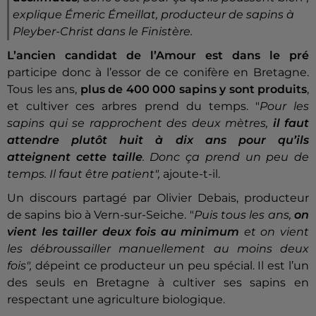
explique Émeric Émeillat, producteur de sapins à
Pleyber-Christ dans le Finistère.
L’ancien candidat de l’Amour est dans le pré
participe donc à l’essor de ce conifère en Bretagne.
Tous les ans,
plus de 400 000 sapins y sont produits
,
et cultiver ces arbres prend du temps. "
Pour les
sapins qui se rapprochent des deux mètres,
il faut
attendre plutôt huit à dix ans pour qu’ils
atteignent cette taille
. Donc ça prend un peu de
temps. Il faut être patient",
ajoute-t-il.
Un discours partagé par Olivier Debais, producteur
de sapins bio à Vern-sur-Seiche. "
Puis
tous les ans,
on
vient les tailler deux fois au minimum
et on vient
les débroussailler manuellement au moins deux
fois",
dépeint ce producteur un peu spécial. Il est l’un
des seuls en Bretagne à cultiver ses sapins en
respectant une agriculture biologique.