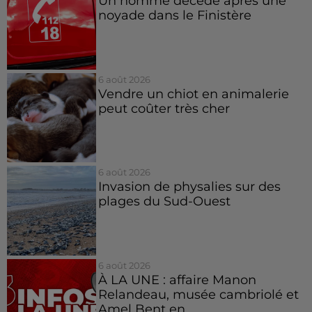
Un homme décède après une
noyade dans le Finistère
6 août 2026
Vendre un chiot en animalerie
peut coûter très cher
6 août 2026
Invasion de physalies sur des
plages du Sud-Ouest
6 août 2026
À LA UNE : affaire Manon
Relandeau, musée cambriolé et
Amel Bent en...