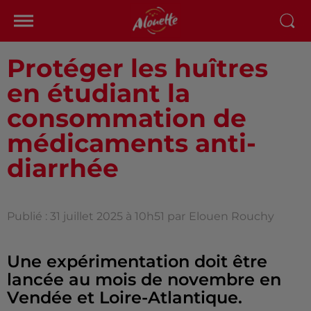
Protéger les huîtres
en étudiant la
consommation de
médicaments anti-
diarrhée
Publié : 31 juillet 2025 à 10h51 par
Elouen Rouchy
Une expérimentation doit être
lancée au mois de novembre en
Vendée et Loire-Atlantique.