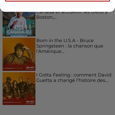
Aménager un school bus au
Canada et accueillir les bleus à
Boston,...
Born in the U.S.A - Bruce
Springsteen : la chanson que
l’Amérique...
I Gotta Feeling : comment David
Guetta a changé l’histoire des...