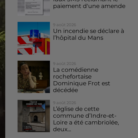
paiement d'une amende
9 août 2026
Un incendie se déclare à
l’hôpital du Mans
9 août 2026
La comédienne
rochefortaise
Dominique Frot est
décédée
9 août 2026
L’église de cette
commune d’Indre-et-
Loire a été cambriolée,
deux...