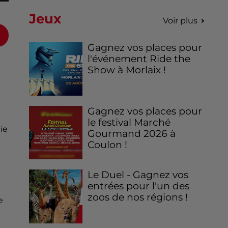
Jeux
Voir plus
Gagnez vos places pour
l'événement Ride the
Show à Morlaix !
Gagnez vos places pour
le festival Marché
ie
Gourmand 2026 à
Coulon !
Le Duel - Gagnez vos
entrées pour l'un des
zoos de nos régions !
e