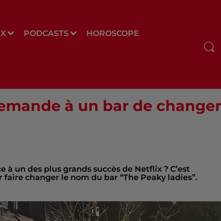
UX
PODCASTS
HOROSCOPE
demande à un bar de change
e à un des plus grands succès de Netflix ? C’est
r faire changer le nom du bar “The Peaky ladies”.