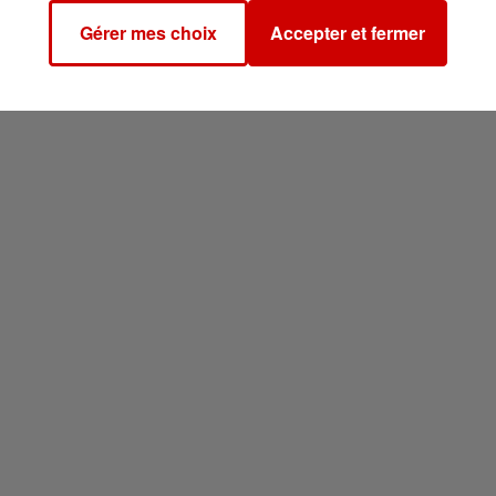
Gérer mes choix
Accepter et fermer