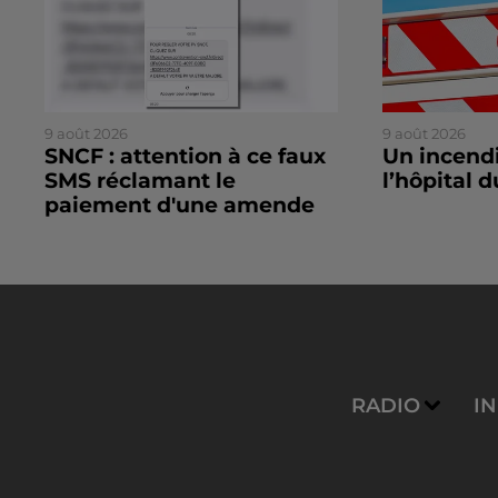
9 août 2026
9 août 2026
SNCF : attention à ce faux
Un incendi
SMS réclamant le
l’hôpital 
paiement d'une amende
RADIO
I