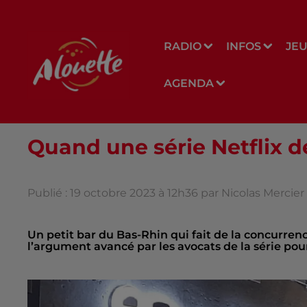
RADIO
INFOS
JE
AGENDA
Quand une série Netflix 
Publié : 19 octobre 2023 à 12h36 par Nicolas Mercier
Un petit bar du Bas-Rhin qui fait de la concurrenc
l’argument avancé par les avocats de la série pou