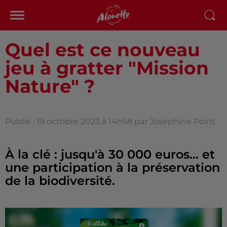
Quel est ce nouveau
jeu à gratter "Mission
Nature" ?
Publié : 19 octobre 2023 à 14h58 par Joséphine Point
À la clé : jusqu'à 30 000 euros... et
une participation à la préservation
de la biodiversité.