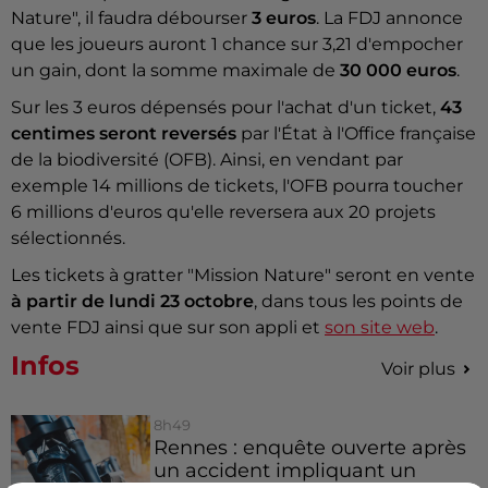
Nature", il faudra débourser
3 euros
. La FDJ annonce
que les joueurs auront 1 chance sur 3,21 d'empocher
un gain, dont la somme maximale de
30 000 euros
.
Sur les 3 euros dépensés pour l'achat d'un ticket,
43
centimes seront reversés
par l'État à l'Office française
de la biodiversité (OFB). Ainsi, en vendant par
exemple 14 millions de tickets, l'OFB pourra toucher
6 millions d'euros qu'elle reversera aux 20 projets
sélectionnés.
Les tickets à gratter "Mission Nature" seront en vente
à partir de lundi 23 octobre
, dans tous les points de
vente FDJ ainsi que sur son appli et
son site web
.
Infos
Voir plus
8h49
Rennes : enquête ouverte après
un accident impliquant un