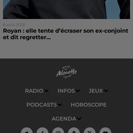
8 août 2026
Royan : elle tente d’écraser son ex-conjoint
et dit regretter...
RADIO
INFOS
JEUX
PODCASTS
HOROSCOPE
AGENDA