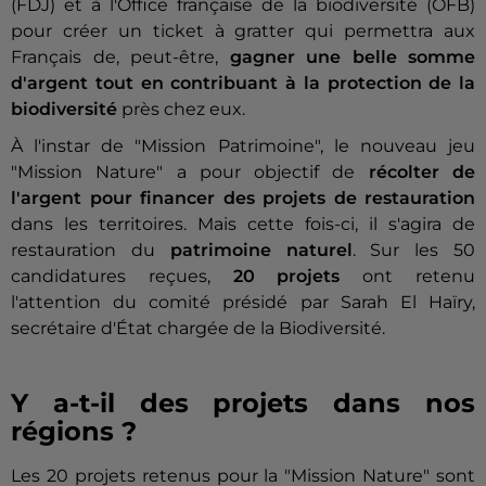
(FDJ) et à l'Office française de la biodiversité (OFB)
pour créer un ticket à gratter qui permettra aux
Français de, peut-être,
gagner une belle somme
d'argent tout en contribuant à la protection de la
biodiversité
près chez eux.
À l'instar de "Mission Patrimoine", le nouveau jeu
"Mission Nature" a pour objectif de
récolter de
l'argent pour financer des projets de restauration
dans les territoires. Mais cette fois-ci, il s'agira de
restauration du
patrimoine naturel
. Sur les 50
candidatures reçues,
20 projets
ont retenu
l'attention du comité présidé par Sarah El Haïry,
secrétaire d'État chargée de la Biodiversité.
Y a-t-il des projets dans nos
régions ?
Les 20 projets retenus pour la "Mission Nature" sont