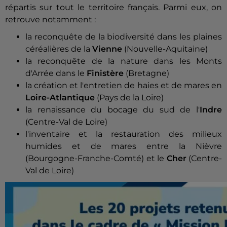
répartis sur tout le territoire français. Parmi eux, on
retrouve notamment :
la reconquête de la biodiversité dans les plaines
céréalières de la
Vienne
(Nouvelle-Aquitaine)
la reconquête de la nature dans les Monts
d'Arrée dans le
Finistère
(Bretagne)
la création et l'entretien de haies et de mares en
Loire-Atlantique
(Pays de la Loire)
la renaissance du bocage du sud de l'
Indre
(Centre-Val de Loire)
l'inventaire et la restauration des milieux
humides et de mares entre la Nièvre
(Bourgogne-Franche-Comté) et le
Cher
(Centre-
Val de Loire)