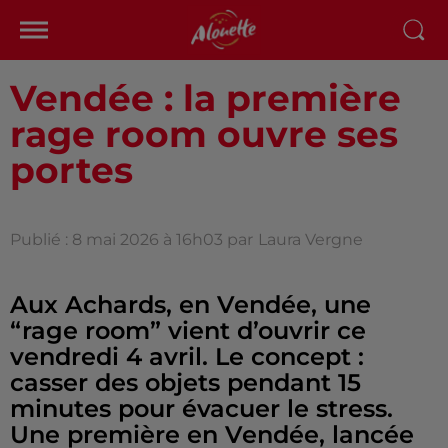
Vendée : la première
rage room ouvre ses
portes
Publié : 8 mai 2026 à 16h03 par
Laura Vergne
Aux Achards, en Vendée, une
“rage room” vient d’ouvrir ce
vendredi 4 avril. Le concept :
casser des objets pendant 15
minutes pour évacuer le stress.
Une première en Vendée, lancée