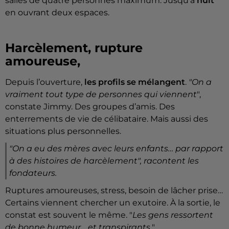
salles de quatre personnes maximum. Jusqu’à
huit
en ouvrant deux espaces.
Harcèlement, rupture
amoureuse,
Depuis l’ouverture,
les profils se mélangent
.
"On a
vraiment tout type de personnes qui viennent
",
constate Jimmy. Des groupes d’amis. Des
enterrements de vie de célibataire. Mais aussi des
situations plus personnelles.
"On a eu des mères avec leurs enfants… par rapport
à des histoires de harcèlement
", racontent les
fondateurs.
Ruptures amoureuses, stress, besoin de lâcher prise…
Certains viennent chercher un exutoire. À la sortie, le
constat est souvent le même. "
Les gens ressortent
de bonne humeur… et transpirants.
"