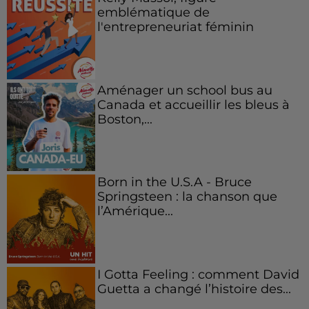
emblématique de
l'entrepreneuriat féminin
Aménager un school bus au
Canada et accueillir les bleus à
Boston,...
Born in the U.S.A - Bruce
Springsteen : la chanson que
l’Amérique...
I Gotta Feeling : comment David
Guetta a changé l’histoire des...