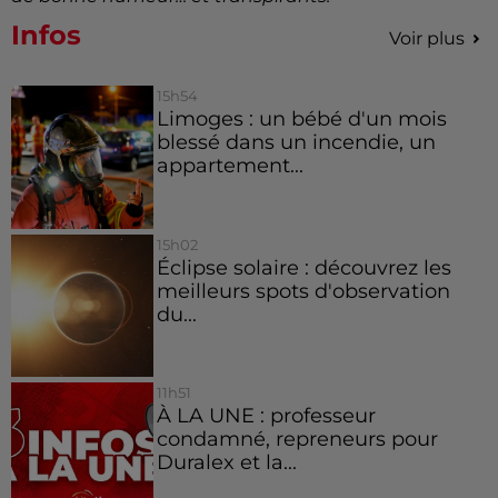
Infos
Voir plus
15h54
Limoges : un bébé d'un mois
blessé dans un incendie, un
appartement...
15h02
Éclipse solaire : découvrez les
meilleurs spots d'observation
du...
11h51
À LA UNE : professeur
condamné, repreneurs pour
Duralex et la...