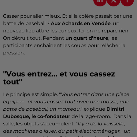
Casser pour aller mieux. Et si la colère passait par une
batte de baseball ?
Aux Achards en Vendée
, un
nouveau lieu attire les curieux. Ici, on ne répare rien.
On détruit tout. Pendant
un quart d’heure
, les
participants enchaînent les coups pour relâcher la
pression.
"Vous entrez… et vous cassez
tout"
Le principe est simple. "
Vous entrez dans une pièce
équipée… et vous cassez tout avec une masse, une
batte de baseball, un marteau,
" explique
Dimitri
Dubosque, le co-fondateur
de la rage-room. Dans la
salle, les objets s’accumulent. "
Il y a de la vaisselle,
des machines à laver, du petit électroménager… un