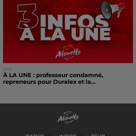
11h51
À LA UNE : professeur condamné,
repreneurs pour Duralex et la...