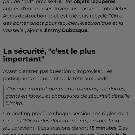
peu de tout
", précise-t-il. Des
objets récupérés
auprès d’entreprises. Invendus, cassés ou obsolètes.
Après destruction, tout est trié puis recyclé. "
On a
des partenariats pour recycler l’électronique et la
vaisselle
", ajoute
Jimmy Dubosque.
La sécurité, "c’est le plus
important"
Avant d’entrer, pas question d’improviser. Les
participants s’équipent de la tête aux pieds.
"
Casque intégral, gants anticoupures, charlottes,
gants en latex… et chaussures de sécurité"
, détaille
Dimitri.
Un briefing précède chaque session. Les règles sont
strictes. "
S’il y a des débordements, on met fin au
jeu
", prévient-il. Les sessions durent
15 minutes
. Des