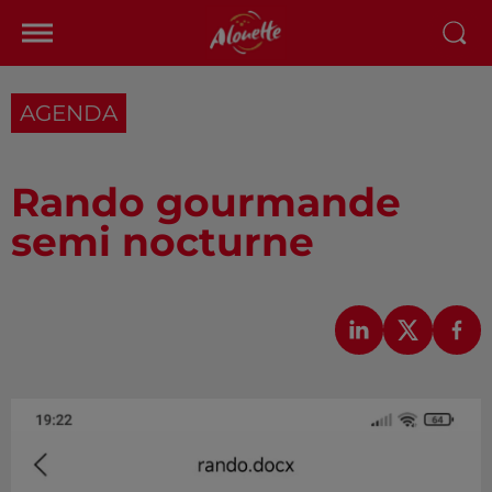
AGENDA
Rando gourmande
semi nocturne