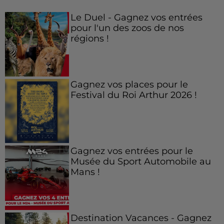
Le Duel - Gagnez vos entrées
pour l'un des zoos de nos
régions !
Gagnez vos places pour le
Festival du Roi Arthur 2026 !
Gagnez vos entrées pour le
Musée du Sport Automobile au
Mans !
Destination Vacances - Gagnez