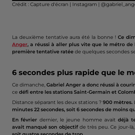
Crédit :
Capture d'écran | Instagram | @gabriel_ang
La deuxième tentative aura été la bonne !
Ce di
Anger
, a réussi à aller plus vite que le métro d
première tentative ratée
de quelques secondes s
6 secondes plus rapide que le mé
Ce dimanche,
Gabriel Anger a donc réussi à courir
ce
défi entre les stations Saint-Germain et Colom
Distance séparant les deux stations ?
900 mètres.
minutes 22 secondes, soit 6 secondes de moins qu
En février
dernier, le jeune homme avait
déjà te
avait manqué son objectif
de très peu. Ce jour-là
soit quatre secondes de trop.