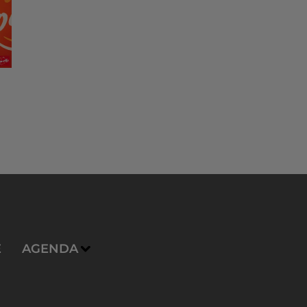
E
AGENDA