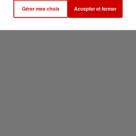
Gérer mes choix
Accepter et fermer