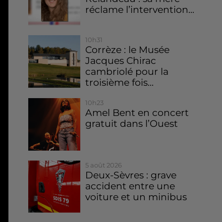
réclame l’intervention...
10h31
Corrèze : le Musée
Jacques Chirac
cambriolé pour la
troisième fois...
10h23
Amel Bent en concert
gratuit dans l’Ouest
5 août 2026
Deux-Sèvres : grave
accident entre une
voiture et un minibus