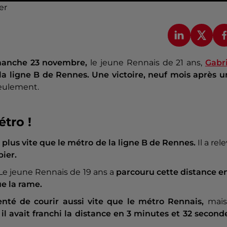
er
manche 23 novembre,
le jeune Rennais de 21 ans,
Gabri
e la ligne B de Rennes. Une victoire, neuf mois après 
eulement.
tro !
 plus vite que le métro de la ligne B de Rennes.
Il a rel
bier.
Le jeune Rennais de 19 ans a
parcouru cette distance en
e la rame.
nté de courir aussi vite que le métro Rennais,
mais
,
il avait franchi la distance en 3 minutes et 32 second