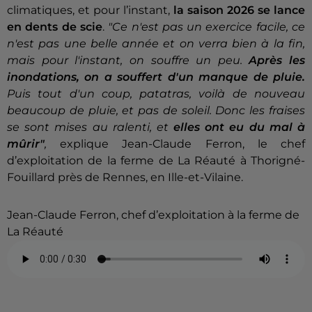
climatiques, et pour l’instant,
la saison 2026 se lance
en dents de scie
.
"
Ce n'est pas un exercice facile, ce
n'est pas une belle année et on verra bien à la fin,
mais pour l'instant, on souffre un peu.
Après les
inondations, on a souffert d'un manque de pluie.
Puis tout d'un coup, patatras, voilà de nouveau
beaucoup de pluie, et pas de soleil. Donc les fraises
se sont mises au ralenti, et
elles ont eu du mal à
mûrir"
,
explique Jean-Claude Ferron, le chef
d’exploitation de la ferme de La Réauté à Thorigné-
Fouillard près de Rennes, en Ille-et-Vilaine.
Jean-Claude Ferron, chef d’exploitation à la ferme de
La Réauté