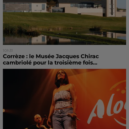
10h31
Corrèze : le Musée Jacques Chirac
cambriolé pour la troisième fois...