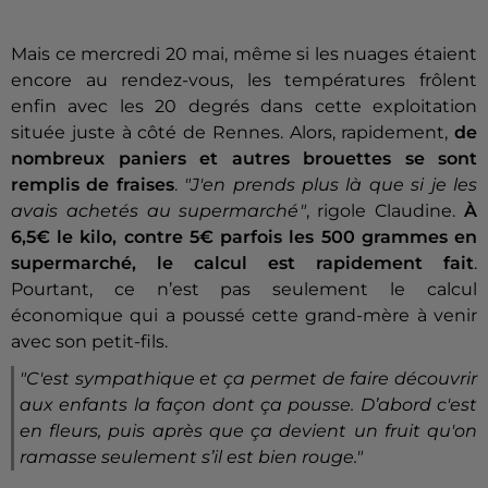
Mais ce mercredi 20 mai, même si les nuages étaient
encore au rendez-vous, les températures frôlent
enfin avec les 20 degrés dans cette exploitation
située juste à côté de Rennes. Alors, rapidement,
de
nombreux paniers et autres brouettes se sont
remplis de fraises
.
"
J'en prends plus là que si je les
avais achetés au supermarché"
, rigole Claudine.
À
6,5€ le kilo, contre 5€ parfois les 500 grammes en
supermarché, le calcul est rapidement fait
.
Pourtant, ce n’est pas seulement le calcul
économique qui a poussé cette grand-mère à venir
avec son petit-fils.
"C'est sympathique et ça permet de faire découvrir
aux enfants la façon dont ça pousse. D’abord c'est
en fleurs, puis après que ça devient un fruit qu'on
ramasse seulement s’il est bien rouge."