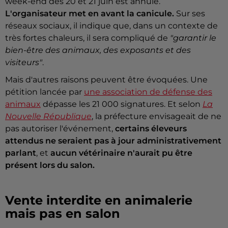
week-end des 20 et 21 juin est annulé.
L'organisateur met en avant la canicule.
Sur ses
réseaux sociaux, il indique que, dans un contexte de
très fortes chaleurs, il sera compliqué de
"garantir le
bien-être des animaux, des exposants et des
visiteurs"
.
Mais d'autres raisons peuvent être évoquées. Une
pétition lancée par
une association de défense des
animaux
dépasse les 21 000 signatures. Et selon
La
Nouvelle République
, la préfecture envisageait de ne
pas autoriser l'événement,
certains éleveurs
attendus ne seraient pas à jour administrativement
parlant
, et
aucun vétérinaire n'aurait pu être
présent lors du salon.
Vente interdite en animalerie
mais pas en salon