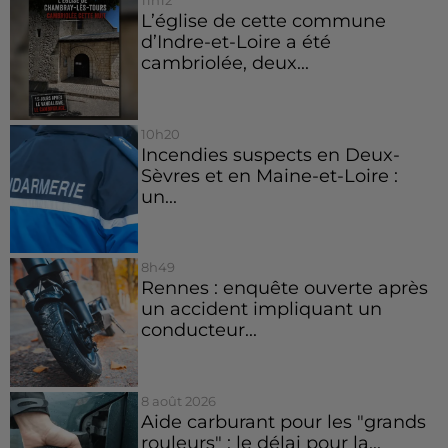
11h12
L’église de cette commune
d’Indre-et-Loire a été
cambriolée, deux...
10h20
Incendies suspects en Deux-
Sèvres et en Maine-et-Loire :
un...
8h49
Rennes : enquête ouverte après
un accident impliquant un
conducteur...
8 août 2026
Aide carburant pour les "grands
rouleurs" : le délai pour la...