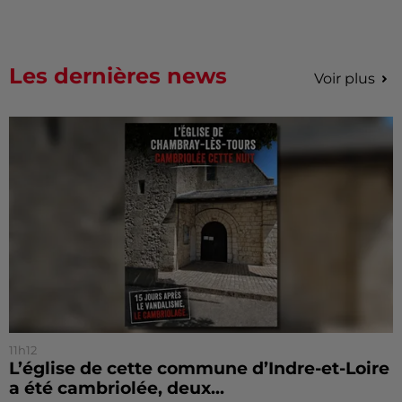
Les dernières news
Voir plus
11h12
L’église de cette commune d’Indre-et-Loire
a été cambriolée, deux...