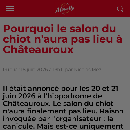
Pourquoi le salon du
chiot n'aura pas lieu à
Châteauroux
Publié : 18 juin 2026 à 13h11 par
Nicolas Mézil
Il était annoncé pour les 20 et 21
juin 2026 à l'hippodrome de
Châteauroux. Le salon du chiot
n'aura finalement pas lieu. Raison
invoquée par l'organisateur : la
canicule. Mais est-ce uniquement